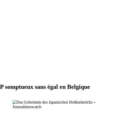
P somptueux sans égal en Belgique