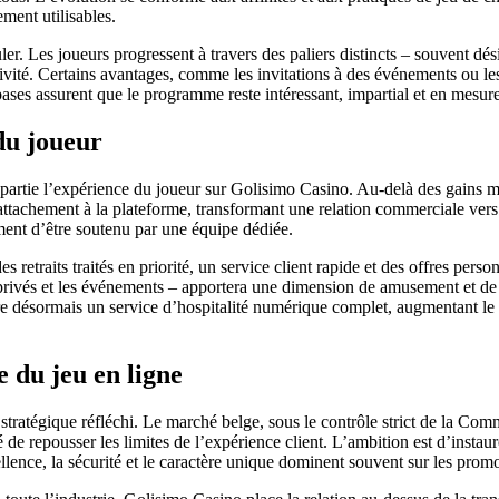
ement utilisables.
er. Les joueurs progressent à travers des paliers distincts – souvent dé
usivité. Certains avantages, comme les invitations à des événements ou l
ses assurent que le programme reste intéressant, impartial et en mesure à
du joueur
tie l’expérience du joueur sur Golisimo Casino. Au-delà des gains mat
n attachement à la plateforme, transformant une relation commerciale ver
iment d’être soutenu par une équipe dédiée.
retraits traités en priorité, un service client rapide et des offres pers
is privés et les événements – apportera une dimension de amusement et d
e désormais un service d’hospitalité numérique complet, augmentant le n
 du jeu en ligne
atégique réfléchi. Le marché belge, sous le contrôle strict de la Commi
de repousser les limites de l’expérience client. L’ambition est d’insta
ence, la sécurité et le caractère unique dominent souvent sur les promo