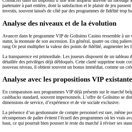
Consacrer dans un dispositif d’une telle ampleur adresse un message à 
partenaire à part entière, dont la satisfaction et le plaisir de jeu pa
investis, souvent laissés de côté par des programmes de fidélité trop ba
Analyse des niveaux et de la évolution
Avancer dans le programme VIP de Golisimo Casino ressemble à un voy
statut, la monnaie de son ascension. En général, quatre ou cinq paliers
rang Or peut multiplier la valeur des points de fidélité, augmenter les 
La transparence est primordiale. Les joueurs disposent de un tableau d
détaillée des privilèges déjà débloqués. Cette clarté supprime toute c
nouveau niveau, il obtient souvent un bonus immédiat, comme un crédi
Analyse avec les propositions VIP existant
En comparaison aux programmes VIP déjà présents sur le marché belge
cashbacks standard, souvent impersonnels. L’offre de Golisimo se disti
dimensions de service, d’expérience et de vie sociale exclusive.
La présence d’un gestionnaire de compte personnel est rare, même pour l
récompenses de palier évitent l’écueil des programmes où les vrais ava
haut, ce qui pourrait bien pousser le reste du marché à réviser ses stan