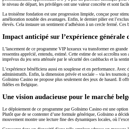
le niveau de départ, les privilèges ont une valeur concrète et sont facil
La troisième fondation est une progression limpide, conçue pour stimul
amélioration notable des avantages. Enfin, le dernier pilier est l’excl
élevés. Cela instaure un sentiment d’adhésion à un cercle fermé. Ces ba
Impact anticipé sur l’expérience générale 
L’lancement de ce programme VIP luxueux va transformer en grande par
ressentira apprécié, entendu, estimé. Cette estime de soi accroîtra so
imprévus du jeu sera atténuée par le sécurité des cashbacks et la sent
L’expérience bénéficiera aussi en souplesse et en performance. Avec des 
administratifs. Enfin, la dimension privée et sociale – via les tourno
Golisimo Casino ne propose plus seulement des jeux de hasard. Il offr
fidèles en Belgique.
Une vision audacieuse pour le marché belge
Le déploiement de ce programme par Golisimo Casino est une option str
Plutôt que de se contenter d’une formule générique, Golisimo a décidé 
mouvement montre une lecture fine des dynamiques locales, où l’excell