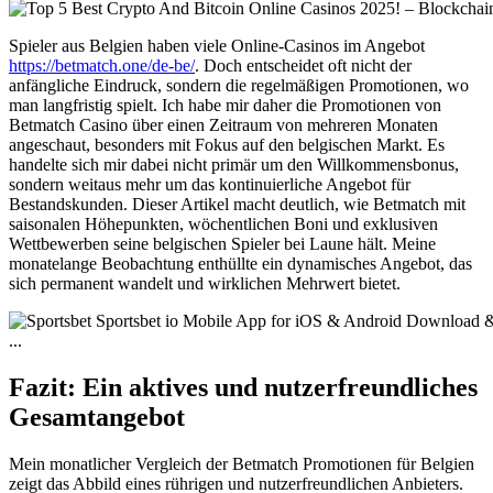
Spieler aus Belgien haben viele Online-Casinos im Angebot
https://betmatch.one/de-be/
. Doch entscheidet oft nicht der
anfängliche Eindruck, sondern die regelmäßigen Promotionen, wo
man langfristig spielt. Ich habe mir daher die Promotionen von
Betmatch Casino über einen Zeitraum von mehreren Monaten
angeschaut, besonders mit Fokus auf den belgischen Markt. Es
handelte sich mir dabei nicht primär um den Willkommensbonus,
sondern weitaus mehr um das kontinuierliche Angebot für
Bestandskunden. Dieser Artikel macht deutlich, wie Betmatch mit
saisonalen Höhepunkten, wöchentlichen Boni und exklusiven
Wettbewerben seine belgischen Spieler bei Laune hält. Meine
monatelange Beobachtung enthüllte ein dynamisches Angebot, das
sich permanent wandelt und wirklichen Mehrwert bietet.
Fazit: Ein aktives und nutzerfreundliches
Gesamtangebot
Mein monatlicher Vergleich der Betmatch Promotionen für Belgien
zeigt das Abbild eines rührigen und nutzerfreundlichen Anbieters.