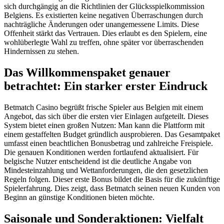
sich durchgängig an die Richtlinien der Glücksspielkommission
Belgiens. Es existierten keine negativen Überraschungen durch
nachträgliche Änderungen oder unangemessene Limits. Diese
Offenheit stärkt das Vertrauen. Dies erlaubt es den Spielern, eine
wohlüberlegte Wahl zu treffen, ohne später vor überraschenden
Hindernissen zu stehen.
Das Willkommenspaket genauer
betrachtet: Ein starker erster Eindruck
Betmatch Casino begrüßt frische Spieler aus Belgien mit einem
Angebot, das sich über die ersten vier Einlagen aufgeteilt. Dieses
System bietet einen großen Nutzen: Man kann die Plattform mit
einem gestaffelten Budget gründlich ausprobieren. Das Gesamtpaket
umfasst einen beachtlichen Bonusbetrag und zahlreiche Freispiele.
Die genauen Konditionen werden fortlaufend aktualisiert. Für
belgische Nutzer entscheidend ist die deutliche Angabe von
Mindesteinzahlung und Wettanforderungen, die den gesetzlichen
Regeln folgen. Dieser erste Bonus bildet die Basis für die zukünftige
Spielerfahrung. Dies zeigt, dass Betmatch seinen neuen Kunden von
Beginn an günstige Konditionen bieten möchte.
Saisonale und Sonderaktionen: Vielfalt