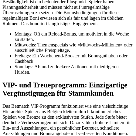
Beständigkeit ist ein bedeutender Pluspunkt. Spieler haben
Planungssicherheit und müssen nicht auf unregelmäßige
Überraschungen zu setzen. Die Bonusbedingungen für diese
regelmäßigen Boni erwiesen sich als fair und lagen im üblichen
Rahmen. Das honoriert langfristiges Engagement.
Montags: Oft ein Reload-Bonus, um motiviert in die Woche
zu starten.
Mittwochs: Themenspecials wie «Mittwochs-Millionen» oder
ausschließliche Freispieltage.
Freitags: Ein Wochenend-Booster mit Bonusguthaben oder
Cashback.
Sonntags: Ab und zu lockere Aktionen mit niedrigeren
Hürden.
VIP- und Treueprogramm: Einzigartige
Vergünstigungen für Stammkunden
Das Betmatch VIP-Programm funktioniert wie eine vielschichtige
Hierarchie. Spieler aus Belgien klettern durch kontinuierliches
Spielen von Bronze zu den exklusivsten Stufen. Jede Stufe bietet
deutliche Verbesserungen mit sich. Dazu zählen höhere Limiten für
Ein- und Auszahlungen, ein persönlicher Betreuer, schnellere
Auszahlungen und Bonusangebote mit verbesserten Konditionen.