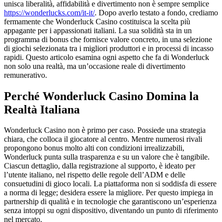
unisca liberalità, affidabilità e divertimento non è sempre semplice
https://wonderlucks.com/it-it/
. Dopo averlo testato a fondo, crediamo
fermamente che Wonderluck Casino costituisca la scelta più
appagante per i appassionati italiani. La sua solidità sta in un
programma di bonus che fornisce valore concreto, in una selezione
di giochi selezionata tra i migliori produttori e in processi di incasso
rapidi. Questo articolo esamina ogni aspetto che fa di Wonderluck
non solo una realtà, ma un’occasione reale di divertimento
remunerativo.
Perché Wonderluck Casino Domina la
Realtà Italiana
Wonderluck Casino non è primo per caso. Possiede una strategia
chiara, che colloca il giocatore al centro. Mentre numerosi rivali
propongono bonus molto alti con condizioni irrealizzabili,
Wonderluck punta sulla trasparenza e su un valore che è tangibile.
Ciascun dettaglio, dalla registrazione al supporto, è ideato per
l’utente italiano, nel rispetto delle regole dell’ADM e delle
consuetudini di gioco locali. La piattaforma non si soddisfa di essere
a norma di legge; desidera essere la migliore. Per questo impiega in
partnership di qualità e in tecnologie che garantiscono un’esperienza
senza intoppi su ogni dispositivo, diventando un punto di riferimento
nel mercato.