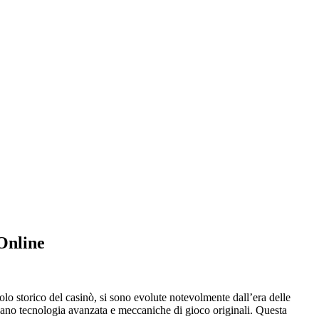
Online
olo storico del casinò, si sono evolute notevolmente dall’era delle
ano tecnologia avanzata e meccaniche di gioco originali. Questa