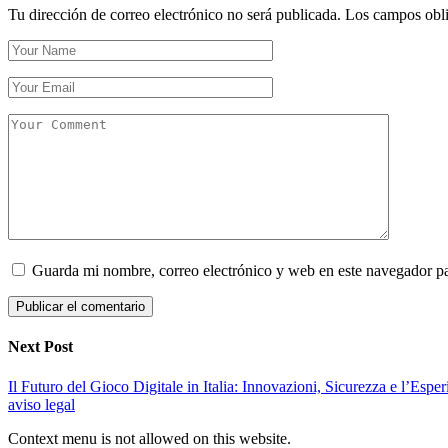
Tu dirección de correo electrónico no será publicada.
Los campos obli
Guarda mi nombre, correo electrónico y web en este navegador p
Next Post
Il Futuro del Gioco Digitale in Italia: Innovazioni, Sicurezza e l’Es
aviso legal
Context menu is not allowed on this website.