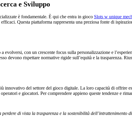
icerca e Sviluppo
specializzate è fondamentale. È qui che entra in gioco
Slots w unique mech
ù efficaci. Questa piattaforma rappresenta una preziosa fonte di ispirazio
 evolversi, con un crescente focus sulla personalizzazione e l’esperien
so devono rispettare normative rigide sull’equità e la trasparenza. Riusci
 innovativo del settore del gioco digitale. La loro capacità di offrire 
di operatori e giocatori. Per comprendere appieno queste tendenze e rima
erdere di vista la trasparenza e la sostenibilità dell’intrattenimento di