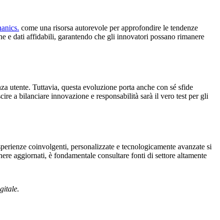
anics.
come una risorsa autorevole per approfondire le tendenze
ne e dati affidabili, garantendo che gli innovatori possano rimanere
za utente. Tuttavia, questa evoluzione porta anche con sé sfide
re a bilanciare innovazione e responsabilità sarà il vero test per gli
esperienze coinvolgenti, personalizzate e tecnologicamente avanzate si
nere aggiornati, è fondamentale consultare fonti di settore altamente
gitale.