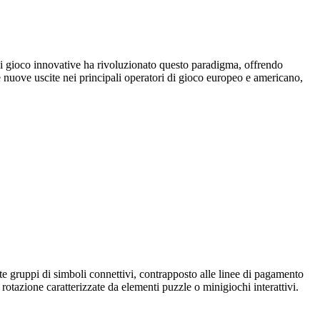
 di gioco innovative ha rivoluzionato questo paradigma, offrendo
e nuove uscite nei principali operatori di gioco europeo e americano,
ite gruppi di simboli connettivi, contrapposto alle linee di pagamento
 rotazione caratterizzate da elementi puzzle o minigiochi interattivi.