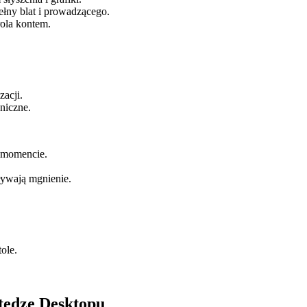
pełny blat i prowadzącego.
rola kontem.
zacji.
niczne.
i momencie.
ływają mgnienie.
ole.
tędze Desktopu