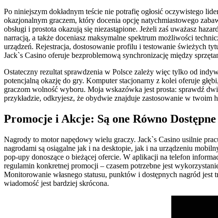
Po niniejszym dokładnym teście nie potrafię ogłosić oczywistego lid
okazjonalnym graczem, który docenia opcję natychmiastowego zabawy
obsługi i prostota okazują się niezastąpione. Jeżeli zaś uważasz haz
narracją, a także doceniasz maksymalne spektrum możliwości technicz
urządzeń. Rejestracja, dostosowanie profilu i testowanie świeżych t
Jack`s Casino oferuje bezproblemową synchronizację między sprzętami,
Ostateczny rezultat sprawdzenia w Polsce zależy więc tylko od ind
potencjalną okazję do gry. Komputer stacjonarny z kolei oferuje głęb
graczom wolność wyboru. Moja wskazówka jest prosta: sprawdź dwie. 
przykładzie, odkryjesz, że obydwie znajduje zastosowanie w twoim 
Promocje i Akcje: Są one Równo Dostępne 
Nagrody to motor napędowy wielu graczy. Jack`s Casino usilnie pra
nagrodami są osiągalne jak i na desktopie, jak i na urządzeniu mobi
pop-upy donoszące o bieżącej ofercie. W aplikacji na telefon inform
regulamin konkretnej promocji – czasem potrzebne jest wykorzystani
Monitorowanie własnego statusu, punktów i dostępnych nagród jest tro
wiadomość jest bardziej skrócona.