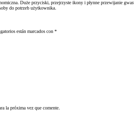
miczna. Duże przyciski, przejrzyste ikony i płynne przewijanie gwaran
osoby do potrzeb użytkownika.
gatorios están marcados con
*
ara la próxima vez que comente.