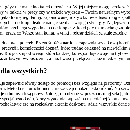
era, gdyż nie ma jednolita rekomendacja. W jej miejsce mogę przekazać
 w trakcie w pracy czy w trakcie wyjazdu – Twoim naturalnym wybore
ard jako formę regularnej, zaplanowanej rozrywki, uwielbiasz długie sp
nych – desktop idealnie nadaje się dla Twojego stylu gry. Najlepszym
ytułów przebiega wygodnie na desktopie. Z kolei gdy mam ochotę zrobić
 przez co Wasze stan konta, wyniki i rejestr działań są stale zgodne.
ywidualnych potrzeb. Przenośność smartfona zapewnia wyjątkową komfo
i, precyzji i kompletności doznań, które trudno osiągnąć na niewielkim
Rozpocznij od wersji, która bardziej koresponduje swojemu trybowi ży
hazardowym wyposażeniu, a możliwość przełączania się między tymi u
dla wszystkich?
cuje zapewnić równy dostęp do promocji bez względu na platformy. Oz
lnym. Metoda ich uruchomienia może się jednakże lekko różnić. Na ser
acje o bonusach są przeważnie zgromadzone w przeznaczonej sekcji, do 
e specjalnego kodu, który wygodniej wpisać na materialnej klawiaturze
chę łatwiejsze na rozległym ekranie desktopu, gdzie wszystkie dane są