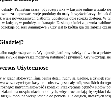
ej dekady. Pamiętam czasy, gdy rozgrywka w kasynie online wiązało s
uszeni zaadaptować swoje produkty do małych wyświetlaczy. Jednak de
jak wiele nowoczesnych platform, udostępnia obie ścieżki dostępu. W 
 kolejce, w podróży, na kanapie. Desktop z kolei zapewnia stabilnoś
oczekuję od sesji gamingowej? Czy jest to krótka gra dla zabicia cza
 Gładziej?
ia albo nagłe rozłączenie. Wydajność platformy zależy od wielu aspekt
ia zwykle najwyższą możliwą stabilność i płynność. Gry wczytują się
versus Użyteczność
grach slotowych lśnią pełnią detali, ruchy są gładkie, a dźwięk stwar
ictwa w rzeczywistym kasynie – obserwujesz cały stół, wszelkich dost
różnego: natychmiastowość i kontakt. Przekręcanie bębnów slotów popr
 działania na urządzeniach mobilnych, więc uruchamiają się szybko i d
w biegu» mobilna wersja jest nie do pobicia. Dla długich, uważnych sesj