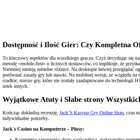
Dostępność i Ilość Gier: Czy Kompletna O
To kluczowy aspektów dla wszelkiego gracza. Czyż decydując się na t
metodę «mobile-first» u licznych dostawców, co implikuje, że przytłac
Niemniej istnieją subtelne różnice. Na desktopie łatwiej przeglądać
porównać zasady gry lub stawki. Na mobilnej wersji, ze względu na re
rzadkie, starsze gry, które nie zostały zaadaptowane do technologii 
setek innych.
Wyjątkowe Atuty i Słabe strony Wszystki
Kończąc dokładną recenzję,
Jack`S Kasyno Gry Online Slots
, czas 
indywidualne potrzeby.
Jack`s Casino na Komputerze – Plusy:
Kompletna zanurzenia: duży wyświetlacz, maksymalna poziom sł