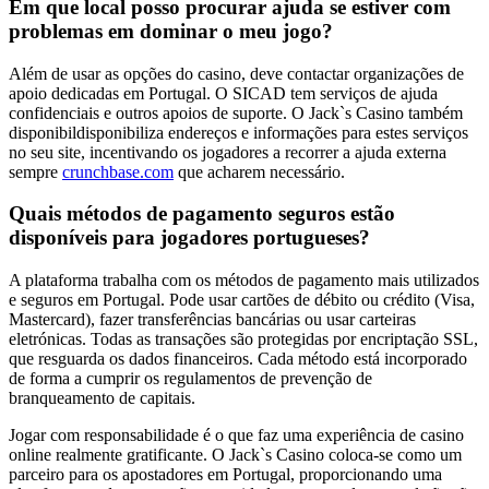
Em que local posso procurar ajuda se estiver com
problemas em dominar o meu jogo?
Além de usar as opções do casino, deve contactar organizações de
apoio dedicadas em Portugal. O SICAD tem serviços de ajuda
confidenciais e outros apoios de suporte. O Jack`s Casino também
disponibildisponibiliza endereços e informações para estes serviços
no seu site, incentivando os jogadores a recorrer a ajuda externa
sempre
crunchbase.com
que acharem necessário.
Quais métodos de pagamento seguros estão
disponíveis para jogadores portugueses?
A plataforma trabalha com os métodos de pagamento mais utilizados
e seguros em Portugal. Pode usar cartões de débito ou crédito (Visa,
Mastercard), fazer transferências bancárias ou usar carteiras
eletrónicas. Todas as transações são protegidas por encriptação SSL,
que resguarda os dados financeiros. Cada método está incorporado
de forma a cumprir os regulamentos de prevenção de
branqueamento de capitais.
Jogar com responsabilidade é o que faz uma experiência de casino
online realmente gratificante. O Jack`s Casino coloca-se como um
parceiro para os apostadores em Portugal, proporcionando uma