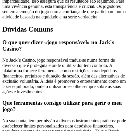
imparcialidade. Isso assegura que os resultados são legítimos. Para
uma vivência genuína, esta transparência é crucial. Os jogadores
sentem a emoção do jogo com a confiança de que participam numa
atividade baseada na equidade e na sorte verdadeira.
Dúvidas Comuns
O que quer dizer «jogo responsável» no Jack`s
Casino?
No Jack`s Casino, jogo responsável traduz-se numa forma de
diversão que é protegida e onde o utilizador tem controlo. A
plataforma fornece ferramentas como restrições para depósitos
financeiros, prejuízos e duração da sessão, além das alternativas de
exclusão voluntária. A ideia é promover o entretenimento como um
lazer equilibrado, onde o utilizador escolhe sempre sobre as suas
ações e investimentos.
Que ferramentas consigo utilizar para gerir o meu
jogo?
Na sua conta, tem permissão a diversos instrumentos práticos: pode
estabelecer limites personalizados para depósitos financeiros,