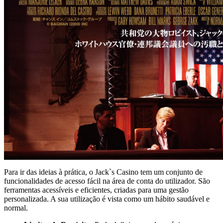
Para ir das ideias à prática, o Jack`s Casino tem um conjunto de
funcionalidades de acesso fácil na área de conta do utilizador. São
ferramentas acessíveis e eficientes, criadas para uma gestão
personalizada. A sua utilização é vista como um hábito saudável e
normal.