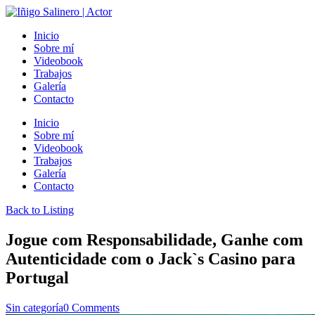
Inicio
Sobre mí
Videobook
Trabajos
Galería
Contacto
Inicio
Sobre mí
Videobook
Trabajos
Galería
Contacto
Back to Listing
Jogue com Responsabilidade, Ganhe com
Autenticidade com o Jack`s Casino para
Portugal
Sin categoría
0 Comments