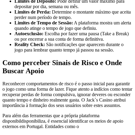
Limites de Depósito:
Pode definir um valor máximo para
depositar por dia, semana ou mês.
Limites de Perda:
Determine o montante máximo que aceita
perder num período de tempo.
Limites de Tempo de Sessão:
A plataforma mostra um alerta
quando atinge o tempo de jogo que definiu.
Autoexclusão:
Escolha por fazer uma pausa (Take a Break)
ou por encerrar a sua conta de forma definitiva.
Reality Check:
São notificações que aparecem durante o
jogo para lembrar quanto tempo já passou na sessão.
Como perceber Sinais de Risco e Onde
Buscar Apoio
Reconhecer comportamentos de risco é o passo inicial para garantir
o jogo como uma forma de lazer. Fique atento a indícios como tentar
recuperar perdas de forma compulsiva, ignorar deveres ou esconder
quanto tempo e dinheiro realmente gasta. O Jack`s Casino atribui
importância à formação dos seus usuários sobre estes assuntos.
Para além das ferramentas que a própria plataforma
disponibildisponibiliza, é essencial identificar os meios de apoio
externos em Portugal. Entidades como o