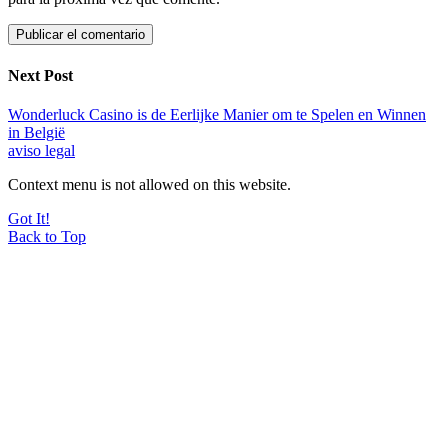
Next Post
Wonderluck Casino is de Eerlijke Manier om te Spelen en Winnen
in België
aviso legal
Context menu is not allowed on this website.
Got It!
Back to Top