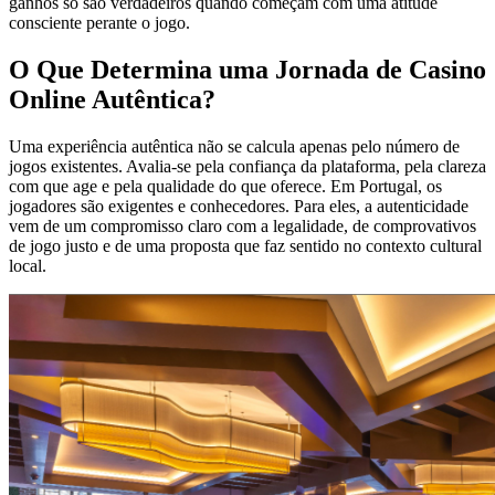
ganhos só são verdadeiros quando começam com uma atitude
consciente perante o jogo.
O Que Determina uma Jornada de Casino
Online Autêntica?
Uma experiência autêntica não se calcula apenas pelo número de
jogos existentes. Avalia-se pela confiança da plataforma, pela clareza
com que age e pela qualidade do que oferece. Em Portugal, os
jogadores são exigentes e conhecedores. Para eles, a autenticidade
vem de um compromisso claro com a legalidade, de comprovativos
de jogo justo e de uma proposta que faz sentido no contexto cultural
local.