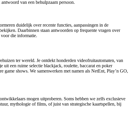
ijk antwoord van een behulpzaam persoon.
ormeren duidelijk over recente functies, aanpassingen in de
te bekijken. Daarbinnen staan antwoorden op frequente vragen over
 voor die informatie.
rehuizen ter wereld. Je ontdekt honderden videofruitautomaten, van
 uit een ruime selectie blackjack, roulette, baccarat en poker
opulaire game shows. We samenwerken met namen als NetEnt, Play’n GO,
opontwikkelaars mogen uitproberen. Soms hebben we zelfs exclusieve
ur, mythologie of films, of juist van strategische kaartspellen, bij