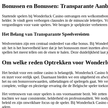
Bonussen en Bonussen: Transparante Aanb
Startende spelers bij Wonderluck Casino ontvangen een welkomstbonus
helder. Je vindt geen verborgen clausules in de minuscule lettertjes. V
vergoedingen voor vaste spelers. We beogen je spelplezier verbeteren m
Het Belang van Transparante Speelvereisten
Wedvereisten zijn een centraal onderdeel van elke bonus. Bij Wonder
uit: het is het hoeveelheid keer dat je het bonussom moet inzetten alvo
spellen het meest tellen om de eisen te halen. Deze duidelijkheid laa
Om welke reden Optrekken voor Wonderl
Het besluit voor een online casino is belangrijk. Wonderluck Casino bie
en inzet voor eerlijk spel. Daarnaast bieden we een uitgebreid en afw
het nu om bonusvoorwaarden, uitbetalingen of spelregels gaat. We ver
complete, veilige en plezierige ervaring die de Belgische speler toeko
Het vertrouwen van onze spelers is ons voornaamste bezit. We zetten
trachten we naar consistentie, helderheid en professionaliteit. We nodig
beleid en zijn onwrikbare focus op de speler. Bij Wonderluck Casino o
adem.