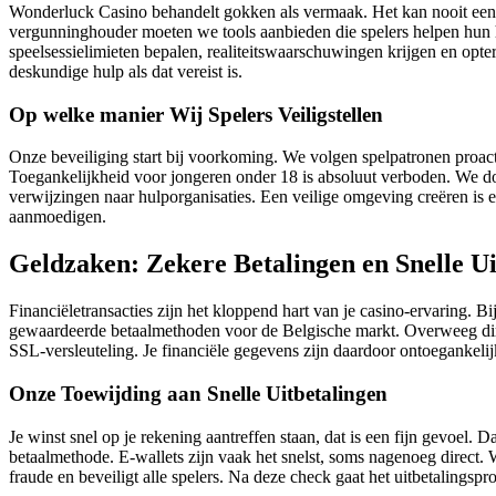
Wonderluck Casino behandelt gokken als vermaak. Het kan nooit een 
vergunninghouder moeten we tools aanbieden die spelers helpen hun h
speelsessielimieten bepalen, realiteitswaarschuwingen krijgen en opt
deskundige hulp als dat vereist is.
Op welke manier Wij Spelers Veiligstellen
Onze beveiliging start bij voorkoming. We volgen spelpatronen proact
Toegankelijkheid voor jongeren onder 18 is absoluut verboden. We doen
verwijzingen naar hulporganisaties. Een veilige omgeving creëren is ee
aanmoedigen.
Geldzaken: Zekere Betalingen en Snelle Ui
Financiëletransacties zijn het kloppend hart van je casino-ervaring. 
gewaardeerde betaalmethoden voor de Belgische markt. Overweeg dire
SSL-versleuteling. Je financiële gegevens zijn daardoor ontoegankel
Onze Toewijding aan Snelle Uitbetalingen
Je winst snel op je rekening aantreffen staan, dat is een fijn gevoel
betaalmethode. E-wallets zijn vaak het snelst, soms nagenoeg direct
fraude en beveiligt alle spelers. Na deze check gaat het uitbetalingspr