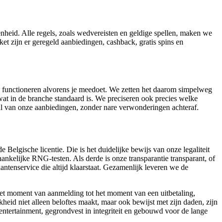
heid. Alle regels, zoals wedvereisten en geldige spellen, maken we
ket zijn er geregeld aanbiedingen, cashback, gratis spins en
ze functioneren alvorens je meedoet. We zetten het daarom simpelweg
t wat in de branche standaard is. We preciseren ook precies welke
maal van onze aanbiedingen, zonder nare verwonderingen achteraf.
e Belgische licentie. Die is het duidelijke bewijs van onze legaliteit
ankelijke RNG-testen. Als derde is onze transparantie transparant, of
ntenservice die altijd klaarstaat. Gezamenlijk leveren we de
het moment van aanmelding tot het moment van een uitbetaling,
ijkheid niet alleen beloftes maakt, maar ook bewijst met zijn daden, zijn
entertainment, gegrondvest in integriteit en gebouwd voor de lange