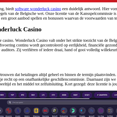
ng, biedt
software wonderluck casino
een duidelijk antwoord. Hier vorm
gels van de Belgische wet. Onze licentie van de Kansspelcommissie is j
et een groot aanbod spellen en bonussen waarvan de voorwaarden van tev
nderluck Casino
ne casino. Wonderluck Casino valt onder het strikte toezicht van de Bel
rijfsvoering continu wordt gecontroleerd op eerlijkheid, financiële g
tors. Zij verifiëren of iedere draai, hand of gooi volledig willekeurig 
trouwen dat betalingen altijd geheel en binnen de termijn plaatsvinden. D
b je recht op een onafhankelijke geschillencommissie. Daarnaast zijn 
peeltijd en het middel tot zelfuitsluiting. Kort gezegd: deze licentie is