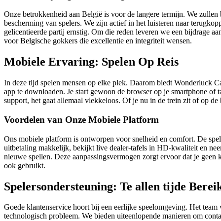
Onze betrokkenheid aan België is voor de langere termijn. We zullen
bescherming van spelers. We zijn actief in het luisteren naar terugkop
gelicentieerde partij ernstig. Om die reden leveren we een bijdrage a
voor Belgische gokkers die excellentie en integriteit wensen.
Mobiele Ervaring: Spelen Op Reis
In deze tijd spelen mensen op elke plek. Daarom biedt Wonderluck Casi
app te downloaden. Je start gewoon de browser op je smartphone of tab
support, het gaat allemaal vlekkeloos. Of je nu in de trein zit of op de
Voordelen van Onze Mobiele Platform
Ons mobiele platform is ontworpen voor snelheid en comfort. De spell
uitbetaling makkelijk, bekijkt live dealer-tafels in HD-kwaliteit en n
nieuwe spellen. Deze aanpassingsvermogen zorgt ervoor dat je geen ka
ook gebruikt.
Spelersondersteuning: Te allen tijde Bere
Goede klantenservice hoort bij een eerlijke speelomgeving. Het team 
technologisch probleem. We bieden uiteenlopende manieren om contac