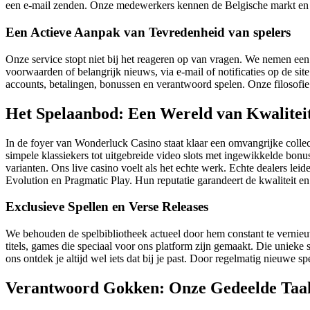
een e-mail zenden. Onze medewerkers kennen de Belgische markt en re
Een Actieve Aanpak van Tevredenheid van spelers
Onze service stopt niet bij het reageren op van vragen. We nemen een 
voorwaarden of belangrijk nieuws, via e-mail of notificaties op de s
accounts, betalingen, bonussen en verantwoord spelen. Onze filosofie i
Het Spelaanbod: Een Wereld van Kwaliteit
In de foyer van Wonderluck Casino staat klaar een omvangrijke collec
simpele klassiekers tot uitgebreide video slots met ingewikkelde bonus
varianten. Ons live casino voelt als het echte werk. Echte dealers 
Evolution en Pragmatic Play. Hun reputatie garandeert de kwaliteit en 
Exclusieve Spellen en Verse Releases
We behouden de spelbibliotheek actueel door hem constant te vernieu
titels, games die speciaal voor ons platform zijn gemaakt. Die unieke s
ons ontdek je altijd wel iets dat bij je past. Door regelmatig nieuwe sp
Verantwoord Gokken: Onze Gedeelde Taa