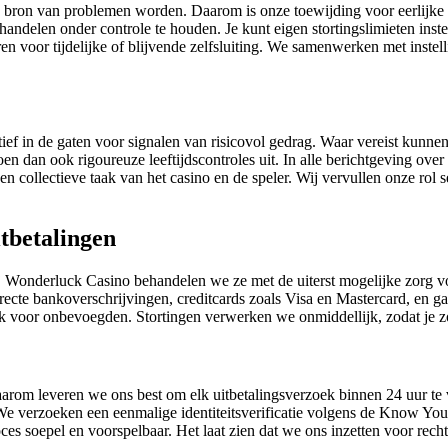
bron van problemen worden. Daarom is onze toewijding voor eerlijke 
andelen onder controle te houden. Je kunt eigen stortingslimieten ins
eren voor tijdelijke of blijvende zelfsluiting. We samenwerken met inst
ief in de gaten voor signalen van risicovol gedrag. Waar vereist kunne
 dan ook rigoureuze leeftijdscontroles uit. In alle berichtgeving over
n collectieve taak van het casino en de speler. Wij vervullen onze rol 
tbetalingen
Bij Wonderluck Casino behandelen we ze met de uiterst mogelijke zorg v
cte bankoverschrijvingen, creditcards zoals Visa en Mastercard, en ga
ijk voor onbevoegden. Stortingen verwerken we onmiddellijk, zodat je
. Daarom leveren we ons best om elk uitbetalingsverzoek binnen 24 uur t
. We verzoeken een eenmalige identiteitsverificatie volgens de Know 
oces soepel en voorspelbaar. Het laat zien dat we ons inzetten voor recht