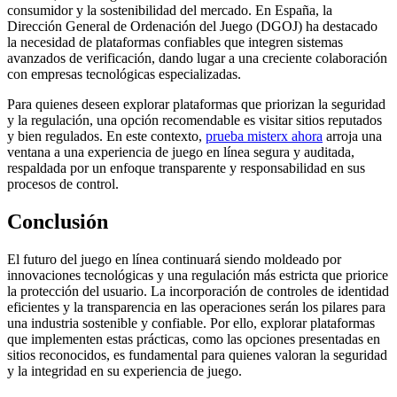
consumidor y la sostenibilidad del mercado. En España, la
Dirección General de Ordenación del Juego (DGOJ) ha destacado
la necesidad de plataformas confiables que integren sistemas
avanzados de verificación, dando lugar a una creciente colaboración
con empresas tecnológicas especializadas.
Para quienes deseen explorar plataformas que priorizan la seguridad
y la regulación, una opción recomendable es visitar sitios reputados
y bien regulados. En este contexto,
prueba misterx ahora
arroja una
ventana a una experiencia de juego en línea segura y auditada,
respaldada por un enfoque transparente y responsabilidad en sus
procesos de control.
Conclusión
El futuro del juego en línea continuará siendo moldeado por
innovaciones tecnológicas y una regulación más estricta que priorice
la protección del usuario. La incorporación de controles de identidad
eficientes y la transparencia en las operaciones serán los pilares para
una industria sostenible y confiable. Por ello, explorar plataformas
que implementen estas prácticas, como las opciones presentadas en
sitios reconocidos, es fundamental para quienes valoran la seguridad
y la integridad en su experiencia de juego.