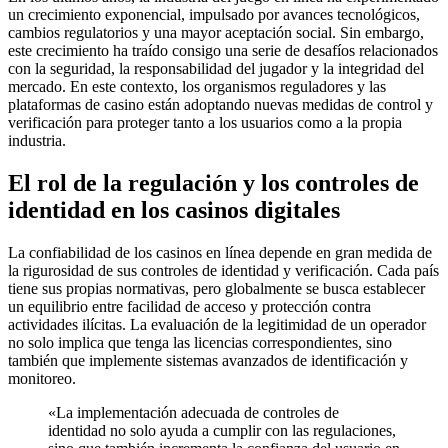
un crecimiento exponencial, impulsado por avances tecnológicos,
cambios regulatorios y una mayor aceptación social. Sin embargo,
este crecimiento ha traído consigo una serie de desafíos relacionados
con la seguridad, la responsabilidad del jugador y la integridad del
mercado. En este contexto, los organismos reguladores y las
plataformas de casino están adoptando nuevas medidas de control y
verificación para proteger tanto a los usuarios como a la propia
industria.
El rol de la regulación y los controles de
identidad en los casinos digitales
La confiabilidad de los casinos en línea depende en gran medida de
la rigurosidad de sus controles de identidad y verificación. Cada país
tiene sus propias normativas, pero globalmente se busca establecer
un equilibrio entre facilidad de acceso y protección contra
actividades ilícitas. La evaluación de la legitimidad de un operador
no solo implica que tenga las licencias correspondientes, sino
también que implemente sistemas avanzados de identificación y
monitoreo.
«La implementación adecuada de controles de
identidad no solo ayuda a cumplir con las regulaciones,