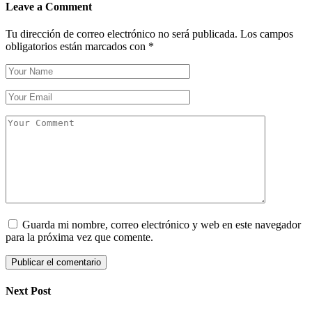
Leave a Comment
Tu dirección de correo electrónico no será publicada.
Los campos
obligatorios están marcados con
*
Guarda mi nombre, correo electrónico y web en este navegador
para la próxima vez que comente.
Next Post