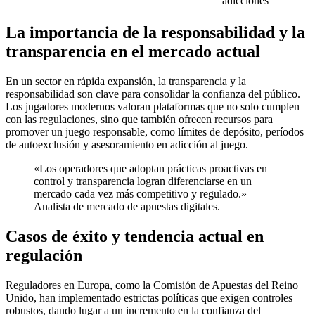
adicciones
La importancia de la responsabilidad y la
transparencia en el mercado actual
En un sector en rápida expansión, la transparencia y la
responsabilidad son clave para consolidar la confianza del público.
Los jugadores modernos valoran plataformas que no solo cumplen
con las regulaciones, sino que también ofrecen recursos para
promover un juego responsable, como límites de depósito, períodos
de autoexclusión y asesoramiento en adicción al juego.
«Los operadores que adoptan prácticas proactivas en
control y transparencia logran diferenciarse en un
mercado cada vez más competitivo y regulado.» –
Analista de mercado de apuestas digitales.
Casos de éxito y tendencia actual en
regulación
Reguladores en Europa, como la Comisión de Apuestas del Reino
Unido, han implementado estrictas políticas que exigen controles
robustos, dando lugar a un incremento en la confianza del