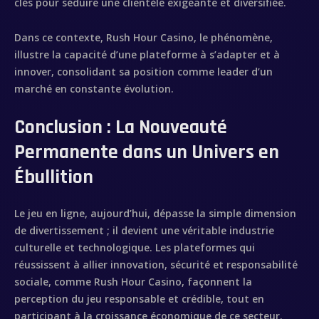
clés pour séduire une clientèle exigeante et diversifiée.
Dans ce contexte, Rush Hour Casino, le phénomène,
illustre la capacité d’une plateforme à s’adapter et à
innover, consolidant sa position comme leader d’un
marché en constante évolution.
Conclusion : La Nouveauté
Permanente dans un Univers en
Ébullition
Le jeu en ligne, aujourd’hui, dépasse la simple dimension
de divertissement ; il devient une véritable industrie
culturelle et technologique. Les plateformes qui
réussissent à allier innovation, sécurité et responsabilité
sociale, comme Rush Hour Casino, façonnent la
perception du jeu responsable et crédible, tout en
participant à la croissance économique de ce secteur.