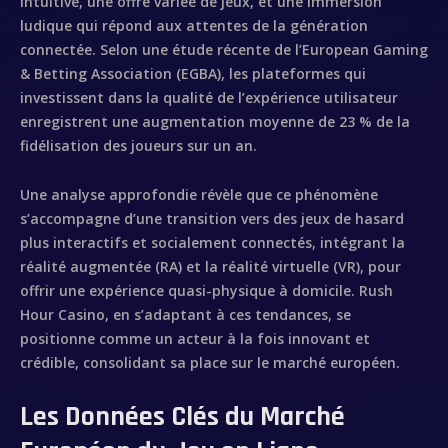
intuitive, une offre variée de jeux, et une immersion
ludique qui répond aux attentes de la génération
connectée. Selon une étude récente de l’European Gaming
& Betting Association (EGBA), les plateformes qui
investissent dans la qualité de l’expérience utilisateur
enregistrent une augmentation moyenne de 23 % de la
fidélisation des joueurs sur un an.
Une analyse approfondie révèle que ce phénomène
s’accompagne d’une transition vers des jeux de hasard
plus interactifs et socialement connectés, intégrant la
réalité augmentée (RA) et la réalité virtuelle (VR), pour
offrir une expérience quasi-physique à domicile. Rush
Hour Casino, en s’adaptant à ces tendances, se
positionne comme un acteur à la fois innovant et
crédible, consolidant sa place sur le marché européen.
Les Données Clés du Marché