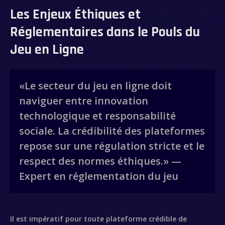
Les Enjeux Éthiques et
Réglementaires dans le Pouls du
Jeu en Ligne
«Le secteur du jeu en ligne doit
naviguer entre innovation
technologique et responsabilité
sociale. La crédibilité des plateformes
repose sur une régulation stricte et le
Inicio
respect des normes éthiques.» —
Sobre mí
Expert en réglementation du jeu
Videobook
Il est impératif pour toute plateforme crédible de