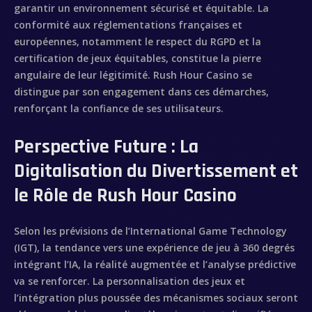
Trabajos
garantir un environnement sécurisé et équitable. La
conformité aux réglementations françaises et
Galería
européennes, notamment le respect du RGPD et la
certification de jeux équitables, constitue la pierre
Contacto
angulaire de leur légitimité. Rush Hour Casino se
distingue par son engagement dans ces démarches,
renforçant la confiance de ses utilisateurs.
Perspective Future : La
Digitalisation du Divertissement et
le Rôle de Rush Hour Casino
Selon les prévisions de l’International Game Technology
(IGT), la tendance vers une expérience de jeu à 360 degrés
intégrant l’IA, la réalité augmentée et l’analyse prédictive
va se renforcer. La personnalisation des jeux et
l’intégration plus poussée des mécanismes sociaux seront