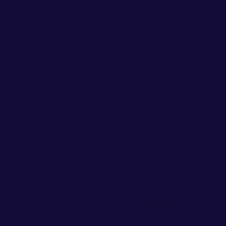
illustre comment une promotion bien ciblée peut booster
la rétention et la satisfaction des utilisateurs.
Conclusion : vers une nouvelle ère
de promotions responsables et
innovantes
À mesure que le secteur du jeu en ligne évolue, les
stratégies de promotion doivent innover tout en
respectant les normes réglementaires et éthiques. La
transparence, la personnalisation et la crédibilité… voilà
les piliers d’une promotion casino réussie dans un
environnement de plus en plus compétitif. Les opérateurs
qui sauront allier ces éléments bâtiront une relation
durable avec leurs joueurs, tout en consolidant leur
position de leader sur ce marché en pleine mutation.