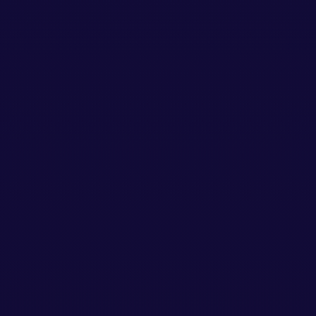
«Les joueurs aujourd’hui recherchent
une expérience authentique, où la
promotion n’est pas simplement un
argument marketing, mais une valeur
ajoutée sincère.» –
Expert en
marketing digital pour l’industrie du
jeu
Études de cas : stratégies de
promotions réussies
Les acteurs leaders adoptent une approche analytique,
combinant données en temps réel et feedback client pour
affiner leurs offres. Par exemple, la plateforme
mentionnée dans cette étude
promotion casino fortuna