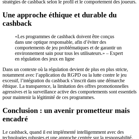
stratégies de cashback selon le profil et le comportement des joueurs.
Une approche éthique et durable du
cashback
«Les programmes de cashback doivent être conçus
dans une optique responsable, afin d’éviter des
comportements de jeu problématiques et de garantir un
environnement sain pour tous les utilisateurs.» – Expert
en régulation des jeux en ligne
Dans un contexte où la régulation devient de plus en plus stricte,
notamment avec l’application du RGPD ou la lutte contre le jeu
excessif, l’intégration du cashback s’inscrit dans une démarche
éthique. La transparence, la limitation des offres promotionnelles
agressives et la surveillance active des comportements sont essentiels
pour maintenir la légitimité de ces programmes.
Conclusion : un avenir prometteur mais
encadré
Le cashback, quand il est implémenté intelligemment avec des
technologies robustes et une approche centrée sur la responsabilité,