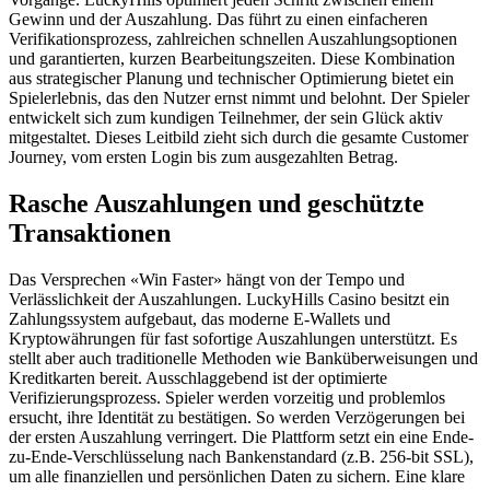
Gewinn und der Auszahlung. Das führt zu einen einfacheren
Verifikationsprozess, zahlreichen schnellen Auszahlungsoptionen
und garantierten, kurzen Bearbeitungszeiten. Diese Kombination
aus strategischer Planung und technischer Optimierung bietet ein
Spielerlebnis, das den Nutzer ernst nimmt und belohnt. Der Spieler
entwickelt sich zum kundigen Teilnehmer, der sein Glück aktiv
mitgestaltet. Dieses Leitbild zieht sich durch die gesamte Customer
Journey, vom ersten Login bis zum ausgezahlten Betrag.
Rasche Auszahlungen und geschützte
Transaktionen
Das Versprechen «Win Faster» hängt von der Tempo und
Verlässlichkeit der Auszahlungen. LuckyHills Casino besitzt ein
Zahlungssystem aufgebaut, das moderne E-Wallets und
Kryptowährungen für fast sofortige Auszahlungen unterstützt. Es
stellt aber auch traditionelle Methoden wie Banküberweisungen und
Kreditkarten bereit. Ausschlaggebend ist der optimierte
Verifizierungsprozess. Spieler werden vorzeitig und problemlos
ersucht, ihre Identität zu bestätigen. So werden Verzögerungen bei
der ersten Auszahlung verringert. Die Plattform setzt ein eine Ende-
zu-Ende-Verschlüsselung nach Bankenstandard (z.B. 256-bit SSL),
um alle finanziellen und persönlichen Daten zu sichern. Eine klare