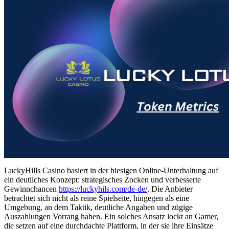
LuckyHills Casino basiert in der hiesigen Online-Unterhaltung auf
ein deutliches Konzept: strategisches Zocken und verbesserte
Gewinnchancen
https://luckyhils.com/de-de/
. Die Anbieter
betrachtet sich nicht als reine Spielseite, hingegen als eine
Umgebung, an dem Taktik, deutliche Angaben und zügige
Auszahlungen Vorrang haben. Ein solches Ansatz lockt an Gamer,
die setzen auf eine durchdachte Plattform, in der sie ihre Einsätze