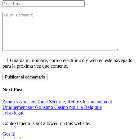
Guarda mi nombre, correo electrónico y web en este navegador
para la próxima vez que comente.
Next Post
Amusez-vous en Toute Sécurité, Retirez Instantanément
Uniquement sur Golisimo Casino pour la Belgique
aviso legal
Context menu is not allowed on this website.
Got It!