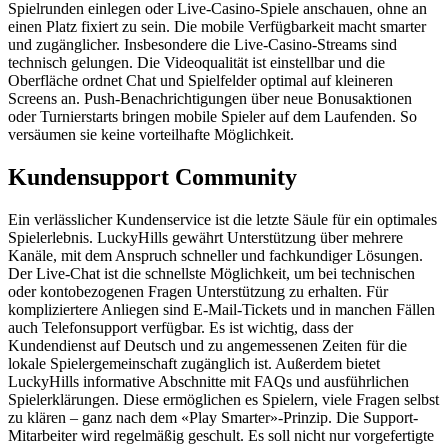
Spielrunden einlegen oder Live-Casino-Spiele anschauen, ohne an
einen Platz fixiert zu sein. Die mobile Verfügbarkeit macht smarter
und zugänglicher. Insbesondere die Live-Casino-Streams sind
technisch gelungen. Die Videoqualität ist einstellbar und die
Oberfläche ordnet Chat und Spielfelder optimal auf kleineren
Screens an. Push-Benachrichtigungen über neue Bonusaktionen
oder Turnierstarts bringen mobile Spieler auf dem Laufenden. So
versäumen sie keine vorteilhafte Möglichkeit.
Kundensupport Community
Ein verlässlicher Kundenservice ist die letzte Säule für ein optimales
Spielerlebnis. LuckyHills gewährt Unterstützung über mehrere
Kanäle, mit dem Anspruch schneller und fachkundiger Lösungen.
Der Live-Chat ist die schnellste Möglichkeit, um bei technischen
oder kontobezogenen Fragen Unterstützung zu erhalten. Für
kompliziertere Anliegen sind E-Mail-Tickets und in manchen Fällen
auch Telefonsupport verfügbar. Es ist wichtig, dass der
Kundendienst auf Deutsch und zu angemessenen Zeiten für die
lokale Spielergemeinschaft zugänglich ist. Außerdem bietet
LuckyHills informative Abschnitte mit FAQs und ausführlichen
Spielerklärungen. Diese ermöglichen es Spielern, viele Fragen selbst
zu klären – ganz nach dem «Play Smarter»-Prinzip. Die Support-
Mitarbeiter wird regelmäßig geschult. Es soll nicht nur vorgefertigte