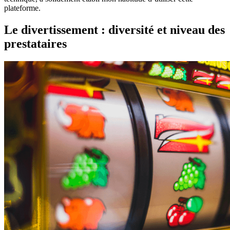
plateforme.
Le divertissement : diversité et niveau des
prestataires