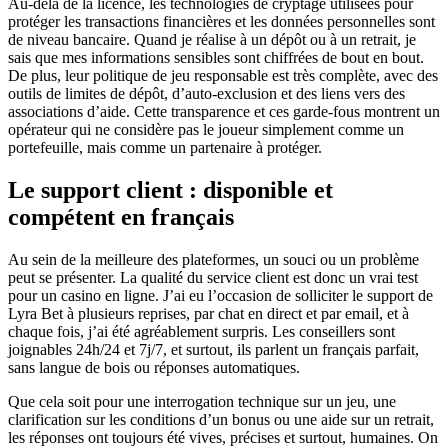
Au-delà de la licence, les technologies de cryptage utilisées pour
protéger les transactions financières et les données personnelles sont
de niveau bancaire. Quand je réalise à un dépôt ou à un retrait, je
sais que mes informations sensibles sont chiffrées de bout en bout.
De plus, leur politique de jeu responsable est très complète, avec des
outils de limites de dépôt, d’auto-exclusion et des liens vers des
associations d’aide. Cette transparence et ces garde-fous montrent un
opérateur qui ne considère pas le joueur simplement comme un
portefeuille, mais comme un partenaire à protéger.
Le support client : disponible et
compétent en français
Au sein de la meilleure des plateformes, un souci ou un problème
peut se présenter. La qualité du service client est donc un vrai test
pour un casino en ligne. J’ai eu l’occasion de solliciter le support de
Lyra Bet à plusieurs reprises, par chat en direct et par email, et à
chaque fois, j’ai été agréablement surpris. Les conseillers sont
joignables 24h/24 et 7j/7, et surtout, ils parlent un français parfait,
sans langue de bois ou réponses automatiques.
Que cela soit pour une interrogation technique sur un jeu, une
clarification sur les conditions d’un bonus ou une aide sur un retrait,
les réponses ont toujours été vives, précises et surtout, humaines. On