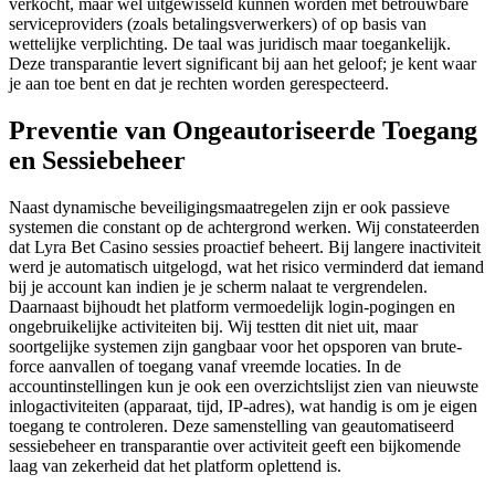
verkocht, maar wel uitgewisseld kunnen worden met betrouwbare
serviceproviders (zoals betalingsverwerkers) of op basis van
wettelijke verplichting. De taal was juridisch maar toegankelijk.
Deze transparantie levert significant bij aan het geloof; je kent waar
je aan toe bent en dat je rechten worden gerespecteerd.
Preventie van Ongeautoriseerde Toegang
en Sessiebeheer
Naast dynamische beveiligingsmaatregelen zijn er ook passieve
systemen die constant op de achtergrond werken. Wij constateerden
dat Lyra Bet Casino sessies proactief beheert. Bij langere inactiviteit
werd je automatisch uitgelogd, wat het risico verminderd dat iemand
bij je account kan indien je je scherm nalaat te vergrendelen.
Daarnaast bijhoudt het platform vermoedelijk login-pogingen en
ongebruikelijke activiteiten bij. Wij testten dit niet uit, maar
soortgelijke systemen zijn gangbaar voor het opsporen van brute-
force aanvallen of toegang vanaf vreemde locaties. In de
accountinstellingen kun je ook een overzichtslijst zien van nieuwste
inlogactiviteiten (apparaat, tijd, IP-adres), wat handig is om je eigen
toegang te controleren. Deze samenstelling van geautomatiseerd
sessiebeheer en transparantie over activiteit geeft een bijkomende
laag van zekerheid dat het platform oplettend is.