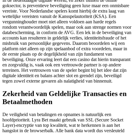
In de hedendaagse digitale wereld, en zeker binnen de online
goksector, is preventieve beveiliging geen luxe maar een onmisbare
vereiste. Voor Nederlandse spelers komt hierbij de extra laag van
wettelijke vereisten vanuit de Kansspelautoriteit (KSA). Een
vergunninghouder moet niet alleen voldoen aan harde regels
rondom verantwoordelijk spelen, maar ook aan strenge normen voor
databescherming, in conform de AVG. Een lek in de beveiliging van
accounts kan resulteren in geldelijk verlies, identiteitsfraude of het
misbruik van persoonlijke gegevens. Daarom beoordelen wij een
platform niet alleen op zijn spelaanbod of extra voordelen, maar in
de eerste plaats op de degelijkheid van zijn fundament van
beveiliging. Onze ervaring leert dat een casino dat hierin transparant
en zorgvuldig is, vaak ook een vertrouwde partner is op andere
terreinen. Het vertrouwen van de speler begint bij het idee dat zijn
digitale identiteit en balans achter slot en grendel zijn, beveiligd
tegen zowel externe gevaren als nalatigheid van binnenuit.
Zekerheid van Geldelijke Transacties en
Betaalmethoden
De veiligheid van betalingen en opnames is natuurlijk een
hoofdprioriteit. Lyra Bet maakt gebruik van SSL (Secure Socket
Layer)-encryptie van top kwaliteit, wat te herkennen is aan het
hangslot in de browserbalk. Alle bank data wordt dus versleuteld