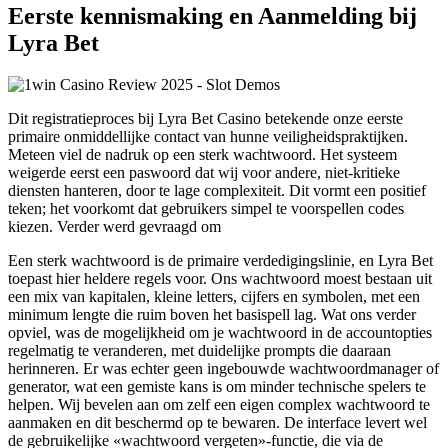
Eerste kennismaking en Aanmelding bij
Lyra Bet
Dit registratieproces bij Lyra Bet Casino betekende onze eerste
primaire onmiddellijke contact van hunne veiligheidspraktijken.
Meteen viel de nadruk op een sterk wachtwoord. Het systeem
weigerde eerst een paswoord dat wij voor andere, niet-kritieke
diensten hanteren, door te lage complexiteit. Dit vormt een positief
teken; het voorkomt dat gebruikers simpel te voorspellen codes
kiezen. Verder werd gevraagd om
Een sterk wachtwoord is de primaire verdedigingslinie, en Lyra Bet
toepast hier heldere regels voor. Ons wachtwoord moest bestaan uit
een mix van kapitalen, kleine letters, cijfers en symbolen, met een
minimum lengte die ruim boven het basispell lag. Wat ons verder
opviel, was de mogelijkheid om je wachtwoord in de accountopties
regelmatig te veranderen, met duidelijke prompts die daaraan
herinneren. Er was echter geen ingebouwde wachtwoordmanager of
generator, wat een gemiste kans is om minder technische spelers te
helpen. Wij bevelen aan om zelf een eigen complex wachtwoord te
aanmaken en dit beschermd op te bewaren. De interface levert wel
de gebruikelijke «wachtwoord vergeten»-functie, die via de