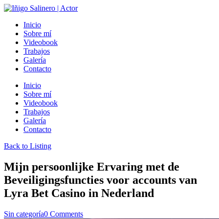
Inicio
Sobre mí
Videobook
Trabajos
Galería
Contacto
Inicio
Sobre mí
Videobook
Trabajos
Galería
Contacto
Back to Listing
Mijn persoonlijke Ervaring met de
Beveiligingsfuncties voor accounts van
Lyra Bet Casino in Nederland
Sin categoría
0 Comments