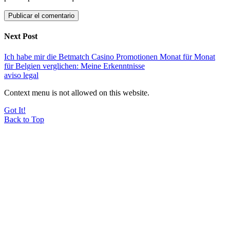
Next Post
Ich habe mir die Betmatch Casino Promotionen Monat für Monat
für Belgien verglichen: Meine Erkenntnisse
aviso legal
Context menu is not allowed on this website.
Got It!
Back to Top