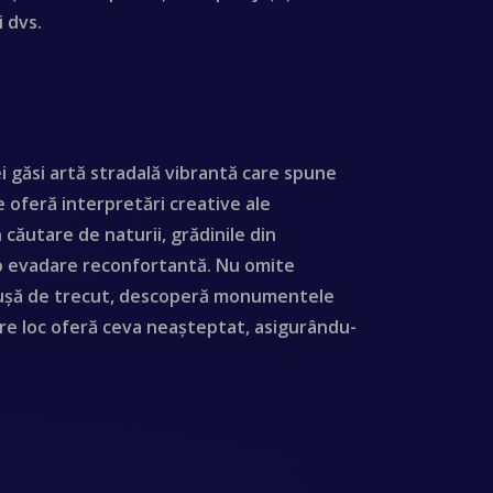
 dvs.
ei găsi artă stradală vibrantă care spune
e oferă interpretări creative ale
căutare de naturii, grădinile din
u o evadare reconfortantă. Nu omite
 tușă de trecut, descoperă monumentele
are loc oferă ceva neașteptat, asigurându-