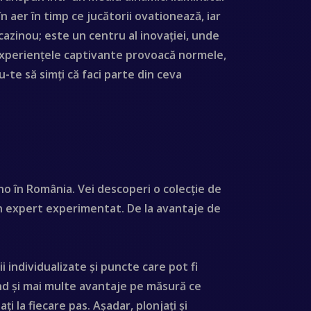
 aer în timp ce jucătorii ovationează, iar
azinou; este un centru al inovației, unde
experiențele captivante provoacă normele,
u-te să simți că faci parte din ceva
no în România. Vei descoperi o colecție de
un expert experimentat. De la avantaje de
 individualizate și puncte care pot fi
ând și mai multe avantaje pe măsură ce
i la fiecare pas. Așadar, plonjați și