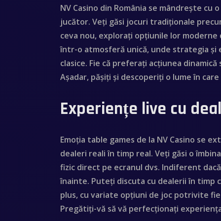
NV Casino din România se mândrește cu o s
jucător. Veți găsi jocuri tradiționale prec
ceva nou, explorați opțiunile lor moderne
într-o atmosferă unică, unde strategia și e
clasice. Fie că preferați acțiunea dinamic
Așadar, pășiți și descoperiți o lume în car
Experiențe live cu deal
Emoția table games de la NV Casino se extin
dealeri reali în timp real. Veți găsi o îm
fizic direct pe ecranul dvs. Indiferent dac
înainte. Puteți discuta cu dealerii în timp 
plus, cu variate opțiuni de joc potrivite fi
Pregătiți-vă să vă perfecționați experienț