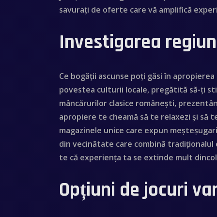
savurați de oferte care vă amplifică exper
Investigarea regiun
Ce bogății ascunse poți găsi în apropierea
povestea culturii locale, pregătită să-ți 
mâncărurilor clasice românești, prezentân
apropiere te cheamă să te relaxezi și să t
magazinele unice care expun meșteșugari 
din vecinătate care combină tradiționalul
te că experiența ta se extinde mult dincolo
Opțiuni de jocuri v