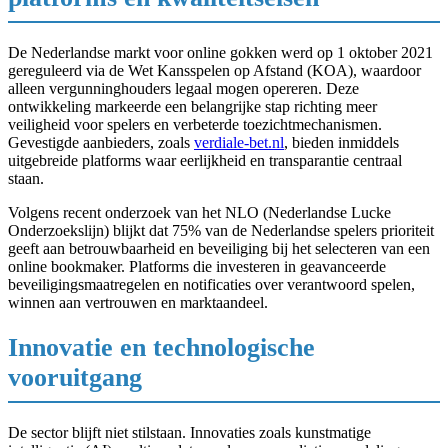
De Nederlandse markt voor online gokken werd op 1 oktober 2021
gereguleerd via de Wet Kansspelen op Afstand (KOA), waardoor
alleen vergunninghouders legaal mogen opereren. Deze
ontwikkeling markeerde een belangrijke stap richting meer
veiligheid voor spelers en verbeterde toezichtmechanismen.
Gevestigde aanbieders, zoals
verdiale-bet.nl
, bieden inmiddels
uitgebreide platforms waar eerlijkheid en transparantie centraal
staan.
Volgens recent onderzoek van het NLO (Nederlandse Lucke
Onderzoekslijn) blijkt dat 75% van de Nederlandse spelers prioriteit
geeft aan betrouwbaarheid en beveiliging bij het selecteren van een
online bookmaker. Platforms die investeren in geavanceerde
beveiligingsmaatregelen en notificaties over verantwoord spelen,
winnen aan vertrouwen en marktaandeel.
Innovatie en technologische
vooruitgang
De sector blijft niet stilstaan. Innovaties zoals kunstmatige