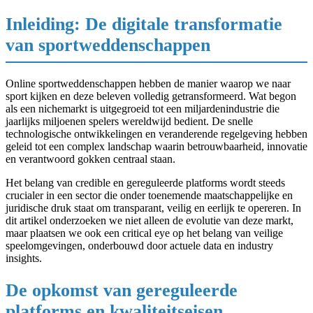
Inleiding: De digitale transformatie
van sportweddenschappen
Online sportweddenschappen hebben de manier waarop we naar
sport kijken en deze beleven volledig getransformeerd. Wat begon
als een nichemarkt is uitgegroeid tot een miljardenindustrie die
jaarlijks miljoenen spelers wereldwijd bedient. De snelle
technologische ontwikkelingen en veranderende regelgeving hebben
geleid tot een complex landschap waarin betrouwbaarheid, innovatie
en verantwoord gokken centraal staan.
Het belang van credible en gereguleerde platforms wordt steeds
crucialer in een sector die onder toenemende maatschappelijke en
juridische druk staat om transparant, veilig en eerlijk te opereren. In
dit artikel onderzoeken we niet alleen de evolutie van deze markt,
maar plaatsen we ook een critical eye op het belang van veilige
speelomgevingen, onderbouwd door actuele data en industry
insights.
De opkomst van gereguleerde
platforms en kwaliteitseisen