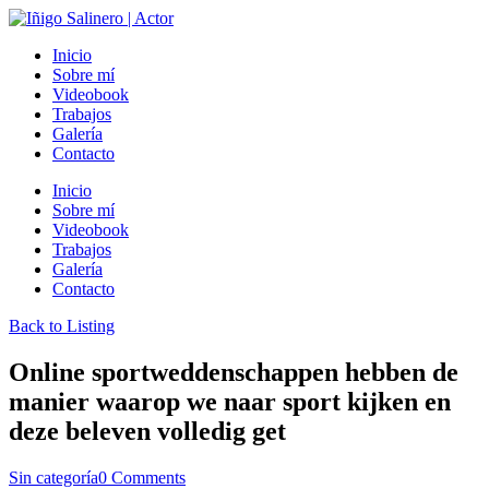
Inicio
Sobre mí
Videobook
Trabajos
Galería
Contacto
Inicio
Sobre mí
Videobook
Trabajos
Galería
Contacto
Back to Listing
Online sportweddenschappen hebben de
manier waarop we naar sport kijken en
deze beleven volledig get
Sin categoría
0 Comments