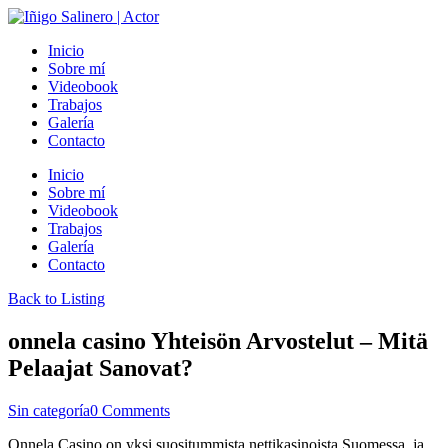
Inicio
Sobre mí
Videobook
Trabajos
Galería
Contacto
Inicio
Sobre mí
Videobook
Trabajos
Galería
Contacto
Back to Listing
onnela casino Yhteisön Arvostelut – Mitä
Pelaajat Sanovat?
Sin categoría
0 Comments
Onnela Casino on yksi suositummista nettikasinoista Suomessa, ja