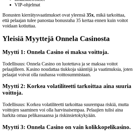
VIP-ohjelmat
Bonusten kierrätysvaatimukset ovat yleensä
35x
, mikä tarkoittaa,
että pelaajan tulee panostaa bonusraha 35 kertaa ennen kuin voitot
voidaan kotiuttaa.
Yleisiä Myyttejä Onnela Casinosta
Myytti 1: Onnela Casino ei maksa voittoja.
Todellisuus: Onnela Casino on luotettava ja se maksaa voitot
pelaajilleen. Kasino noudattaa tiukkoja sääntöjä ja vaatimuksia, joten
pelaajat voivat olla rauhassa voittosummistaan.
Myytti 2: Korkea volatiliteetti tarkoittaa aina suuria
voittoja.
Todellisuus: Korkea volatiliteetti tarkoittaa suurempaa riskiä, mutta
voittojen saaminen voi olla harvinaisempaa. Pelaajien tulisi aina
harkita omaa pelikassaansa ja riskinsietokykyään.
Myytti 3: Onnela Casino on vain kolikkopelikasino.