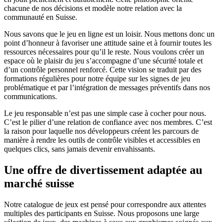
chacune de nos décisions et modèle notre relation avec la
communauté en Suisse.
Nous savons que le jeu en ligne est un loisir. Nous mettons donc un
point d’honneur à favoriser une attitude saine et à fournir toutes les
ressources nécessaires pour qu’il le reste. Nous voulons créer un
espace où le plaisir du jeu s’accompagne d’une sécurité totale et
d’un contrôle personnel renforcé. Cette vision se traduit par des
formations régulières pour notre équipe sur les signes de jeu
problématique et par l’intégration de messages préventifs dans nos
communications.
Le jeu responsable n’est pas une simple case à cocher pour nous.
C’est le pilier d’une relation de confiance avec nos membres. C’est
la raison pour laquelle nos développeurs créent les parcours de
manière à rendre les outils de contrôle visibles et accessibles en
quelques clics, sans jamais devenir envahissants.
Une offre de divertissement adaptée au
marché suisse
Notre catalogue de jeux est pensé pour correspondre aux attentes
multiples des participants en Suisse. Nous proposons une large