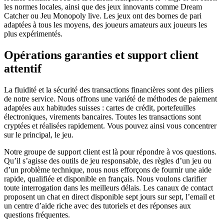
les normes locales, ainsi que des jeux innovants comme Dream
Catcher ou Jeu Monopoly live. Les jeux ont des bornes de pari
adaptées à tous les moyens, des joueurs amateurs aux joueurs les
plus expérimentés.
Opérations garanties et support client
attentif
La fluidité et la sécurité des transactions financières sont des piliers
de notre service. Nous offrons une variété de méthodes de paiement
adaptées aux habitudes suisses : cartes de crédit, portefeuilles
électroniques, virements bancaires. Toutes les transactions sont
cryptées et réalisées rapidement. Vous pouvez ainsi vous concentrer
sur le principal, le jeu.
Notre groupe de support client est là pour répondre à vos questions.
Qu’il s’agisse des outils de jeu responsable, des règles d’un jeu ou
d’un problème technique, nous nous efforçons de fournir une aide
rapide, qualifiée et disponible en français. Nous voulons clarifier
toute interrogation dans les meilleurs délais. Les canaux de contact
proposent un chat en direct disponible sept jours sur sept, l’email et
un centre d’aide riche avec des tutoriels et des réponses aux
questions fréquentes.