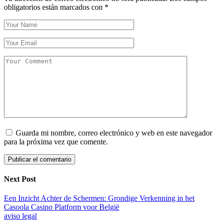
obligatorios están marcados con
*
Guarda mi nombre, correo electrónico y web en este navegador
para la próxima vez que comente.
Next Post
Een Inzicht Achter de Schermen: Grondige Verkenning in het
Casoola Casino Platform voor België
aviso legal