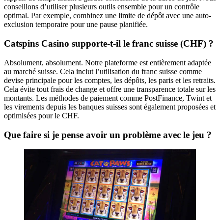
conseillons d’utiliser plusieurs outils ensemble pour un contrôle
optimal. Par exemple, combinez une limite de dépôt avec une auto-
exclusion temporaire pour une pause planifiée.
Catspins Casino supporte-t-il le franc suisse (CHF) ?
Absolument, absolument. Notre plateforme est entièrement adaptée
au marché suisse. Cela inclut l’utilisation du franc suisse comme
devise principale pour les comptes, les dépôts, les paris et les retraits.
Cela évite tout frais de change et offre une transparence totale sur les
montants. Les méthodes de paiement comme PostFinance, Twint et
les virements depuis les banques suisses sont également proposées et
optimisées pour le CHF.
Que faire si je pense avoir un problème avec le jeu ?