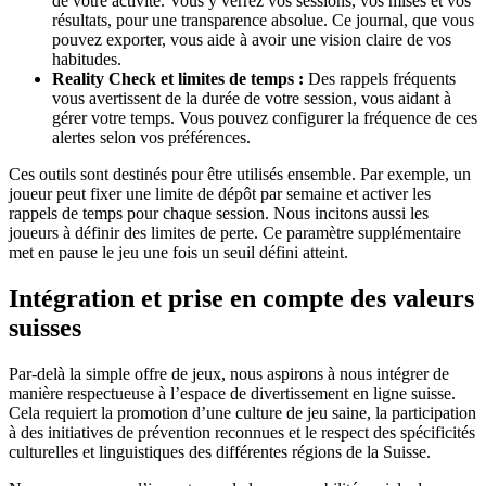
de votre activité. Vous y verrez vos sessions, vos mises et vos
résultats, pour une transparence absolue. Ce journal, que vous
pouvez exporter, vous aide à avoir une vision claire de vos
habitudes.
Reality Check et limites de temps :
Des rappels fréquents
vous avertissent de la durée de votre session, vous aidant à
gérer votre temps. Vous pouvez configurer la fréquence de ces
alertes selon vos préférences.
Ces outils sont destinés pour être utilisés ensemble. Par exemple, un
joueur peut fixer une limite de dépôt par semaine et activer les
rappels de temps pour chaque session. Nous incitons aussi les
joueurs à définir des limites de perte. Ce paramètre supplémentaire
met en pause le jeu une fois un seuil défini atteint.
Intégration et prise en compte des valeurs
suisses
Par-delà la simple offre de jeux, nous aspirons à nous intégrer de
manière respectueuse à l’espace de divertissement en ligne suisse.
Cela requiert la promotion d’une culture de jeu saine, la participation
à des initiatives de prévention reconnues et le respect des spécificités
culturelles et linguistiques des différentes régions de la Suisse.