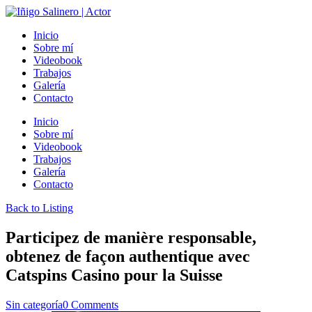
Inicio
Sobre mí
Videobook
Trabajos
Galería
Contacto
Inicio
Sobre mí
Videobook
Trabajos
Galería
Contacto
Back to Listing
Participez de manière responsable,
obtenez de façon authentique avec
Catspins Casino pour la Suisse
Sin categoría
0 Comments