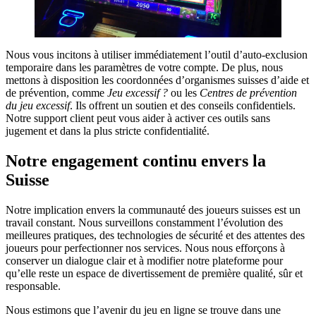
Nous vous incitons à utiliser immédiatement l’outil d’auto-exclusion
temporaire dans les paramètres de votre compte. De plus, nous
mettons à disposition les coordonnées d’organismes suisses d’aide et
de prévention, comme
Jeu excessif ?
ou les
Centres de prévention
du jeu excessif
. Ils offrent un soutien et des conseils confidentiels.
Notre support client peut vous aider à activer ces outils sans
jugement et dans la plus stricte confidentialité.
Notre engagement continu envers la
Suisse
Notre implication envers la communauté des joueurs suisses est un
travail constant. Nous surveillons constamment l’évolution des
meilleures pratiques, des technologies de sécurité et des attentes des
joueurs pour perfectionner nos services. Nous nous efforçons à
conserver un dialogue clair et à modifier notre plateforme pour
qu’elle reste un espace de divertissement de première qualité, sûr et
responsable.
Nous estimons que l’avenir du jeu en ligne se trouve dans une