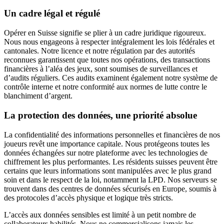
Un cadre légal et régulé
Opérer en Suisse signifie se plier à un cadre juridique rigoureux.
Nous nous engageons à respecter intégralement les lois fédérales et
cantonales. Notre licence et notre régulation par des autorités
reconnues garantissent que toutes nos opérations, des transactions
financières à l’aléa des jeux, sont soumises de surveillances et
d’audits réguliers. Ces audits examinent également notre système de
contrôle interne et notre conformité aux normes de lutte contre le
blanchiment d’argent.
La protection des données, une priorité absolue
La confidentialité des informations personnelles et financières de nos
joueurs revêt une importance capitale. Nous protégeons toutes les
données échangées sur notre plateforme avec les technologies de
chiffrement les plus performantes. Les résidents suisses peuvent être
certains que leurs informations sont manipulées avec le plus grand
soin et dans le respect de la loi, notamment la LPD. Nos serveurs se
trouvent dans des centres de données sécurisés en Europe, soumis à
des protocoles d’accès physique et logique très stricts.
L’accès aux données sensibles est limité à un petit nombre de
collaborateurs habilités. Nous ne commercialisons jamais les