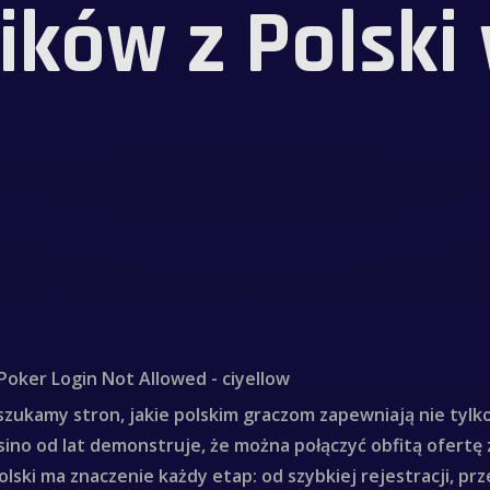
ków z Polski 
zukamy stron, jakie polskim graczom zapewniają nie tylko 
asino od lat demonstruje, że można połączyć obfitą ofert
olski ma znaczenie każdy etap: od szybkiej rejestracji, p