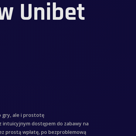
w Unibet
gry, ale i prostotę
ę z intuicyjnym dostępem do zabawy na
rzez prostą wpłatę, po bezproblemową