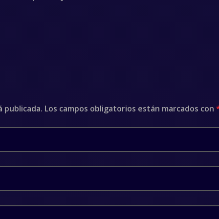
á publicada.
Los campos obligatorios están marcados con