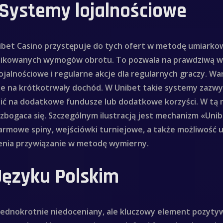
 Systemy lojalnościowe
nibet Casino przystępuje do tych ofert w metodę umiarko
plikowanych wymogów obrotu. To pozwala na prawdziwą w
ojalnościowe i regularne akcje dla regularnych graczy. W
e na krótkotrwały dochód. W Unibet takie systemy zazwyc
enić na dodatkowe fundusze lub dodatkowe korzyści. W tą
bogaca się. Szczególnym ilustracją jest mechanizm «Uni
armowe spiny, wejściówki turniejowe, a także możliwość 
enia przywiązanie w metodę wymierny.
Języku Polskim
jednokrotnie niedoceniany, ale kluczowy element pozyty