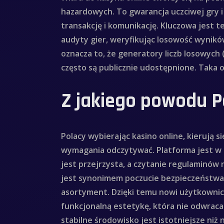
hazardowych. To gwarancja uczciwej gry 
transakcję i komunikację. Kluczowa jest 
audyty gier, weryfikując losowość wynikó
oznacza to, że generatory liczb losowych
często są publicznie udostępnione. Taka 
Z jakiego powodu P
Polacy wybierając kasino online, kierują s
wymagania odczytywać. Platforma jest w p
jest przejrzysta, a czytanie regulaminów 
jest synonimem poczucie bezpieczeństwa 
asortyment. Dzięki temu nowi użytkownicy
funkcjonalną estetykę, która nie odwraca u
stabilne środowisko jest istotniejsze niż