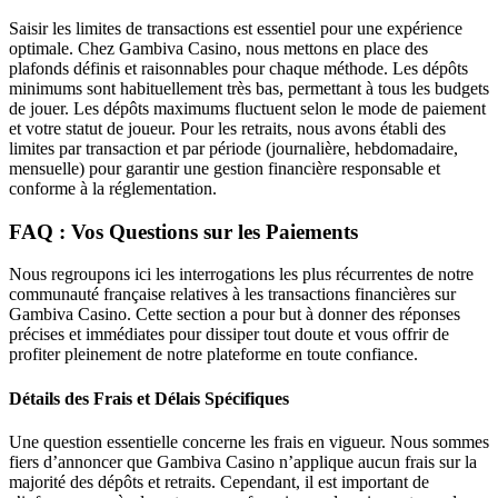
Saisir les limites de transactions est essentiel pour une expérience
optimale. Chez Gambiva Casino, nous mettons en place des
plafonds définis et raisonnables pour chaque méthode. Les dépôts
minimums sont habituellement très bas, permettant à tous les budgets
de jouer. Les dépôts maximums fluctuent selon le mode de paiement
et votre statut de joueur. Pour les retraits, nous avons établi des
limites par transaction et par période (journalière, hebdomadaire,
mensuelle) pour garantir une gestion financière responsable et
conforme à la réglementation.
FAQ : Vos Questions sur les Paiements
Nous regroupons ici les interrogations les plus récurrentes de notre
communauté française relatives à les transactions financières sur
Gambiva Casino. Cette section a pour but à donner des réponses
précises et immédiates pour dissiper tout doute et vous offrir de
profiter pleinement de notre plateforme en toute confiance.
Détails des Frais et Délais Spécifiques
Une question essentielle concerne les frais en vigueur. Nous sommes
fiers d’annoncer que Gambiva Casino n’applique aucun frais sur la
majorité des dépôts et retraits. Cependant, il est important de