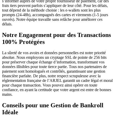
s’informer auprès de votre propre fournisseur de paiement, car des
frais tiers peuvent parfois s’appliquer de leur côté. Pour les délais,
tout dépend de la méthode choisie : les e-wallets sont les plus
prompts (24-48h), accompagnés des cartes et virements (1-5 jours
ouvrés). Notre équipe travaille sans relâche pour améliorer ces
délais.
Notre Engagement pour des Transactions
100% Protégées
La sûreté de vos avoirs et données personnelles est notre priorité
absolue. Nous employons un cryptage SSL de pointe de 256 bits
pour préserver chaque échange d’information, transformant vos
données illisibles pour toute tierce partie. Tous nos partenaires de
paiement sont homologués et contrôlés, garantissant une gestion
financière parfaite. De plus, notre respect scrupuleuse avec la
réglementation française de l’ARJEL garantit un cadre légal et moral
pour chaque transaction. Vous pouvez ainsi opérer en toute
confiance, en ayant la certitude que votre argent est entre de bonnes
mains.
Conseils pour une Gestion de Bankroll
Idéale