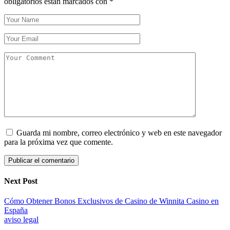
obligatorios están marcados con
*
Guarda mi nombre, correo electrónico y web en este navegador
para la próxima vez que comente.
Next Post
Cómo Obtener Bonos Exclusivos de Casino de Winnita Casino en
España
aviso legal