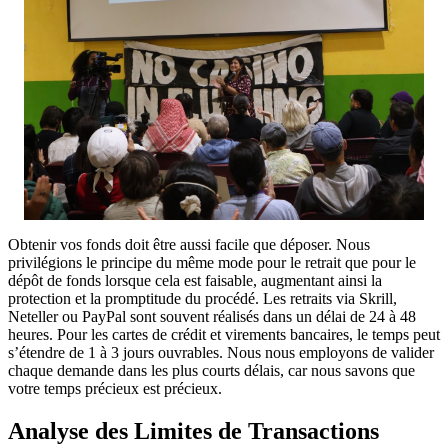
Obtenir vos fonds doit être aussi facile que déposer. Nous
privilégions le principe du même mode pour le retrait que pour le
dépôt de fonds lorsque cela est faisable, augmentant ainsi la
protection et la promptitude du procédé. Les retraits via Skrill,
Neteller ou PayPal sont souvent réalisés dans un délai de 24 à 48
heures. Pour les cartes de crédit et virements bancaires, le temps peut
s’étendre de 1 à 3 jours ouvrables. Nous nous employons de valider
chaque demande dans les plus courts délais, car nous savons que
votre temps précieux est précieux.
Analyse des Limites de Transactions