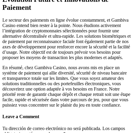
Paiement
Le secteur des paiements en ligne évolue constamment, et Gambiva
Casino entend bien rester à la pointe. Nous étudions activement
l’intégration de cryptomonnaies sélectionnées pour fournir une
alternative décentralisée et ultra-rapide. Les solutions biométriques et
de paiement par reconnaissance faciale font également partie de nos
axes de développement pour renforcer encore la sécurité et la facilité
d’usage. Notre objectif est de toujours prévoir vos besoins pour
proposer les moyens de transaction les plus modernes et adaptés.
En résumé, chez Gambiva Casino, nous avons mis en place un
système de paiement qui allie diversité, sécurité de niveau bancaire
et transparence totale sur les limites. Que vous soyez amateur des
solutions traditionnelles ou des portefeuilles électroniques, vous
découvrirez une option adaptée à vos besoins en France. Notre
priorité reste de garantir chaque dépôt et chaque retrait soit une étape
facile, rapide et sécurisée dans votre parcours de jeu, pour que vous
puissiez vous concentrer sur le plaisir du jeu en toute confiance.
Leave a Comment
Tu dirección de correo electrónico no será publicada.
Los campos