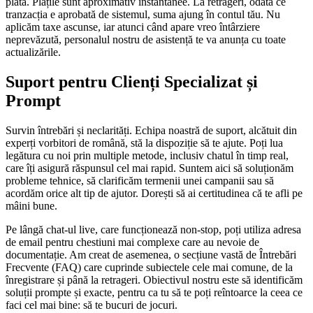
plată. Plățile sunt aproximativ instantanee. La retrageri, odată ce
tranzacția e aprobată de sistemul, suma ajung în contul tău. Nu
aplicăm taxe ascunse, iar atunci când apare vreo întârziere
neprevăzută, personalul nostru de asistență te va anunța cu toate
actualizările.
Suport pentru Clienți Specializat și
Prompt
Survin întrebări și neclarități. Echipa noastră de suport, alcătuit din
experți vorbitori de română, stă la dispoziție să te ajute. Poți lua
legătura cu noi prin multiple metode, inclusiv chatul în timp real,
care îți asigură răspunsul cel mai rapid. Suntem aici să soluționăm
probleme tehnice, să clarificăm termenii unei campanii sau să
acordăm orice alt tip de ajutor. Dorești să ai certitudinea că te afli pe
mâini bune.
Pe lângă chat-ul live, care funcționează non-stop, poți utiliza adresa
de email pentru chestiuni mai complexe care au nevoie de
documentație. Am creat de asemenea, o secțiune vastă de Întrebări
Frecvente (FAQ) care cuprinde subiectele cele mai comune, de la
înregistrare și până la retrageri. Obiectivul nostru este să identificăm
soluții prompte și exacte, pentru ca tu să te poți reîntoarce la ceea ce
faci cel mai bine: să te bucuri de jocuri.