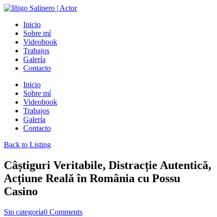
Inicio
Sobre mí
Videobook
Trabajos
Galería
Contacto
Inicio
Sobre mí
Videobook
Trabajos
Galería
Contacto
Back to Listing
Câștiguri Veritabile, Distracție Autentică,
Acțiune Reală în România cu Possu
Casino
Sin categoría
0 Comments