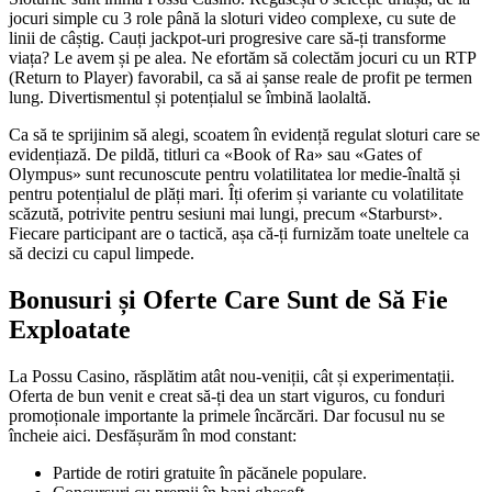
jocuri simple cu 3 role până la sloturi video complexe, cu sute de
linii de câștig. Cauți jackpot-uri progresive care să-ți transforme
viața? Le avem și pe alea. Ne efortăm să colectăm jocuri cu un RTP
(Return to Player) favorabil, ca să ai șanse reale de profit pe termen
lung. Divertismentul și potențialul se îmbină laolaltă.
Ca să te sprijinim să alegi, scoatem în evidență regulat sloturi care se
evidențiază. De pildă, titluri ca «Book of Ra» sau «Gates of
Olympus» sunt recunoscute pentru volatilitatea lor medie-înaltă și
pentru potențialul de plăți mari. Îți oferim și variante cu volatilitate
scăzută, potrivite pentru sesiuni mai lungi, precum «Starburst».
Fiecare participant are o tactică, așa că-ți furnizăm toate uneltele ca
să decizi cu capul limpede.
Bonusuri și Oferte Care Sunt de Să Fie
Exploatate
La Possu Casino, răsplătim atât nou-veniții, cât și experimentații.
Oferta de bun venit e creat să-ți dea un start viguros, cu fonduri
promoționale importante la primele încărcări. Dar focusul nu se
încheie aici. Desfășurăm în mod constant:
Partide de rotiri gratuite în păcănele populare.