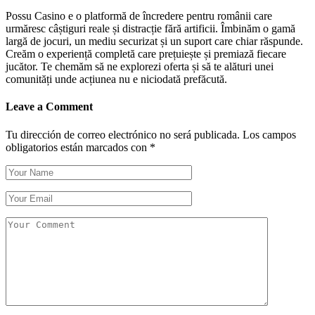
Possu Casino e o platformă de încredere pentru românii care
urmăresc câștiguri reale și distracție fără artificii. Îmbinăm o gamă
largă de jocuri, un mediu securizat și un suport care chiar răspunde.
Creăm o experiență completă care prețuiește și premiază fiecare
jucător. Te chemăm să ne explorezi oferta și să te alături unei
comunități unde acțiunea nu e niciodată prefăcută.
Leave a Comment
Tu dirección de correo electrónico no será publicada.
Los campos
obligatorios están marcados con
*