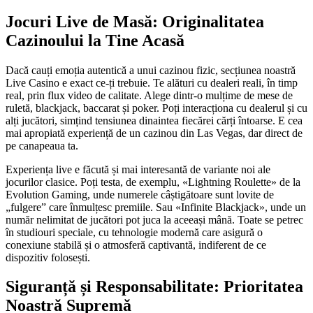
Jocuri Live de Masă: Originalitatea
Cazinoului la Tine Acasă
Dacă cauți emoția autentică a unui cazinou fizic, secțiunea noastră
Live Casino e exact ce-ți trebuie. Te alături cu dealeri reali, în timp
real, prin flux video de calitate. Alege dintr-o mulțime de mese de
ruletă, blackjack, baccarat și poker. Poți interacționa cu dealerul și cu
alți jucători, simțind tensiunea dinaintea fiecărei cărți întoarse. E cea
mai apropiată experiență de un cazinou din Las Vegas, dar direct de
pe canapeaua ta.
Experiența live e făcută și mai interesantă de variante noi ale
jocurilor clasice. Poți testa, de exemplu, «Lightning Roulette» de la
Evolution Gaming, unde numerele câștigătoare sunt lovite de
„fulgere” care înmulțesc premiile. Sau «Infinite Blackjack», unde un
număr nelimitat de jucători pot juca la aceeași mână. Toate se petrec
în studiouri speciale, cu tehnologie modernă care asigură o
conexiune stabilă și o atmosferă captivantă, indiferent de ce
dispozitiv folosești.
Siguranță și Responsabilitate: Prioritatea
Noastră Supremă