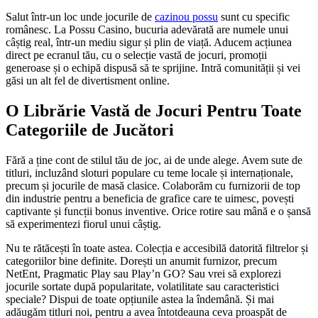
Salut într-un loc unde jocurile de
cazinou possu
sunt cu specific
românesc. La Possu Casino, bucuria adevărată are numele unui
câștig real, într-un mediu sigur și plin de viață. Aducem acțiunea
direct pe ecranul tău, cu o selecție vastă de jocuri, promoții
generoase și o echipă dispusă să te sprijine. Intră comunității și vei
găsi un alt fel de divertisment online.
O Librărie Vastă de Jocuri Pentru Toate
Categoriile de Jucători
Fără a ține cont de stilul tău de joc, ai de unde alege. Avem sute de
titluri, incluzând sloturi populare cu teme locale și internaționale,
precum și jocurile de masă clasice. Colaborăm cu furnizorii de top
din industrie pentru a beneficia de grafice care te uimesc, povești
captivante și funcții bonus inventive. Orice rotire sau mână e o șansă
să experimentezi fiorul unui câștig.
Nu te rătăcești în toate astea. Colecția e accesibilă datorită filtrelor și
categoriilor bine definite. Dorești un anumit furnizor, precum
NetEnt, Pragmatic Play sau Play’n GO? Sau vrei să explorezi
jocurile sortate după popularitate, volatilitate sau caracteristici
speciale? Dispui de toate opțiunile astea la îndemână. Și mai
adăugăm titluri noi, pentru a avea întotdeauna ceva proaspăt de