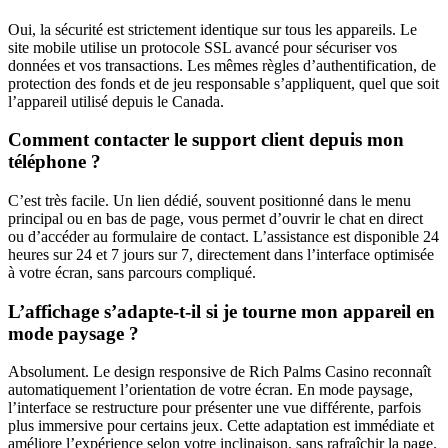
Oui, la sécurité est strictement identique sur tous les appareils. Le
site mobile utilise un protocole SSL avancé pour sécuriser vos
données et vos transactions. Les mêmes règles d’authentification, de
protection des fonds et de jeu responsable s’appliquent, quel que soit
l’appareil utilisé depuis le Canada.
Comment contacter le support client depuis mon
téléphone ?
C’est très facile. Un lien dédié, souvent positionné dans le menu
principal ou en bas de page, vous permet d’ouvrir le chat en direct
ou d’accéder au formulaire de contact. L’assistance est disponible 24
heures sur 24 et 7 jours sur 7, directement dans l’interface optimisée
à votre écran, sans parcours compliqué.
L’affichage s’adapte-t-il si je tourne mon appareil en
mode paysage ?
Absolument. Le design responsive de Rich Palms Casino reconnaît
automatiquement l’orientation de votre écran. En mode paysage,
l’interface se restructure pour présenter une vue différente, parfois
plus immersive pour certains jeux. Cette adaptation est immédiate et
améliore l’expérience selon votre inclinaison, sans rafraîchir la page.