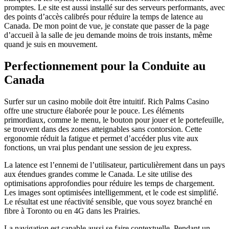
promptes. Le site est aussi installé sur des serveurs performants, avec
des points d’accès calibrés pour réduire la temps de latence au
Canada. De mon point de vue, je constate que passer de la page
d’accueil à la salle de jeu demande moins de trois instants, même
quand je suis en mouvement.
Perfectionnement pour la Conduite au
Canada
Surfer sur un casino mobile doit être intuitif. Rich Palms Casino
offre une structure élaborée pour le pouce. Les éléments
primordiaux, comme le menu, le bouton pour jouer et le portefeuille,
se trouvent dans des zones atteignables sans contorsion. Cette
ergonomie réduit la fatigue et permet d’accéder plus vite aux
fonctions, un vrai plus pendant une session de jeu express.
La latence est l’ennemi de l’utilisateur, particulièrement dans un pays
aux étendues grandes comme le Canada. Le site utilise des
optimisations approfondies pour réduire les temps de chargement.
Les images sont optimisées intelligemment, et le code est simplifié.
Le résultat est une réactivité sensible, que vous soyez branché en
fibre à Toronto ou en 4G dans les Prairies.
La navigation est capable aussi se faire contextuelle. Pendant un