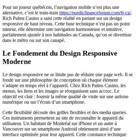
Pour un joueur québécois, l’navigation mobile n’est plus une
alternative, c’est le train-train
https://nordicfinanceforum.com/fr-ca/
.
Rich Palms Casino a saisi cette réalité en pariant sur un design
responsive de haut niveau. Cette base technique n’est pas un point
mineur, elle détermine une navigation harmonieuse et intuitive,
parfaitement ajustée à nos habitudes au Canada, qu’on se divertisse
dans le métro ou sur son canapé.
Le Fondement du Design Responsive
Moderne
Le design responsive ne se limite pas de réduire une page web. Il se
fonde sur une philosophie de conception où chaque élément
s’adapte en temps réel à l’appareil. Chez Rich Palms Casino, les
menus, les liens et les images se réorganisent sans accroc. Le
objectif est clair : fournir la même qualité de visite sur une ardoise
numérique ou sur l’écran d’un smartphone.
Cette flexibilité découle des grilles flexibles et des media queries.
Ces instruments permettent au site de reconnaître le appareil du
utilisateur. Un habitant de Montréal sur iPhone et un autre à
Vancouver sur un smartphone Android obtiennent ainsi d’une
interface optimisée pour leur appareil. Cette constance technique