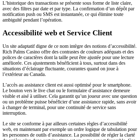
L’historique des transactions se présente sous forme de liste claire,
avec des filtres par date et par type. La confirmation d’un dépôt par
notification push ou SMS est instantanée, ce qui élimine toute
ambiguïté pendant l’opération.
Accessibilité web et Service Client
Un site adaptatif digne de ce nom intègre des notions d’accessibilité.
Rich Palms Casino offre des contrastes de couleurs adéquats et des
polices de caractères dont la taille peut être ajustée pour une lecture
améliorée. Ces ajustements bénéficient à tous, surtout dans des
situations d’éclairage fluctuante, courantes quand on joue à
l’extérieur au Canada.
L’accès au assistance client est aussi optimisé pour le smartphone.
Le bouton vers le live chat ou le formulaire d’assistance demeure
visible et aisé à utiliser. Cela garantit qu’un joueur avec une question
ou un problème puisse bénéficier d’une assistance rapide, sans avoir
à changer de terminal, pour une continuité de service sans
interruption.
Le site se conforme à par ailleurs certaines règles d’accessibilité
web, en maintenant par exemple un ordre logique de tabulation pour
les personnes de outils d’assistance. La possibilité de régler la clarté