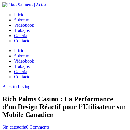
Inicio
Sobre mí
Videobook
Trabajos
Galería
Contacto
Inicio
Sobre mí
Videobook
Trabajos
Galería
Contacto
Back to Listing
Rich Palms Casino : La Performance
d’un Design Réactif pour l’Utilisateur sur
Mobile Canadien
Sin categoría
0 Comments