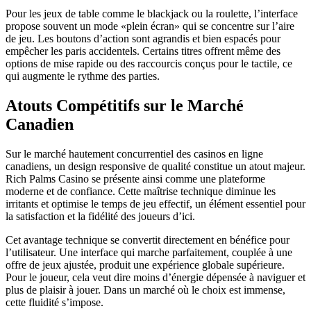
Pour les jeux de table comme le blackjack ou la roulette, l’interface
propose souvent un mode «plein écran» qui se concentre sur l’aire
de jeu. Les boutons d’action sont agrandis et bien espacés pour
empêcher les paris accidentels. Certains titres offrent même des
options de mise rapide ou des raccourcis conçus pour le tactile, ce
qui augmente le rythme des parties.
Atouts Compétitifs sur le Marché
Canadien
Sur le marché hautement concurrentiel des casinos en ligne
canadiens, un design responsive de qualité constitue un atout majeur.
Rich Palms Casino se présente ainsi comme une plateforme
moderne et de confiance. Cette maîtrise technique diminue les
irritants et optimise le temps de jeu effectif, un élément essentiel pour
la satisfaction et la fidélité des joueurs d’ici.
Cet avantage technique se convertit directement en bénéfice pour
l’utilisateur. Une interface qui marche parfaitement, couplée à une
offre de jeux ajustée, produit une expérience globale supérieure.
Pour le joueur, cela veut dire moins d’énergie dépensée à naviguer et
plus de plaisir à jouer. Dans un marché où le choix est immense,
cette fluidité s’impose.