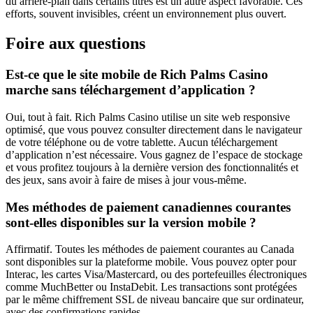
du arrière-plan dans certains titres est un autre aspect favorable. Ces
efforts, souvent invisibles, créent un environnement plus ouvert.
Foire aux questions
Est-ce que le site mobile de Rich Palms Casino
marche sans téléchargement d’application ?
Oui, tout à fait. Rich Palms Casino utilise un site web responsive
optimisé, que vous pouvez consulter directement dans le navigateur
de votre téléphone ou de votre tablette. Aucun téléchargement
d’application n’est nécessaire. Vous gagnez de l’espace de stockage
et vous profitez toujours à la dernière version des fonctionnalités et
des jeux, sans avoir à faire de mises à jour vous-même.
Mes méthodes de paiement canadiennes courantes
sont-elles disponibles sur la version mobile ?
Affirmatif. Toutes les méthodes de paiement courantes au Canada
sont disponibles sur la plateforme mobile. Vous pouvez opter pour
Interac, les cartes Visa/Mastercard, ou des portefeuilles électroniques
comme MuchBetter ou InstaDebit. Les transactions sont protégées
par le même chiffrement SSL de niveau bancaire que sur ordinateur,
avec des confirmations rapides.