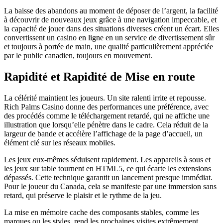
La baisse des abandons au moment de déposer de l’argent, la facilité
à découvrir de nouveaux jeux grâce à une navigation impeccable, et
la capacité de jouer dans des situations diverses créent un écart. Elles
convertissent un casino en ligne en un service de divertissement sûr
et toujours à portée de main, une qualité particulièrement appréciée
par le public canadien, toujours en mouvement.
Rapidité et Rapidité de Mise en route
La célérité maintient les joueurs. Un site ralenti irrite et repousse.
Rich Palms Casino donne des performances une préférence, avec
des procédés comme le téléchargement retardé, qui ne affiche une
illustration que lorsqu’elle pénètre dans le cadre. Cela réduit de la
largeur de bande et accélère l’affichage de la page d’accueil, un
élément clé sur les réseaux mobiles.
Les jeux eux-mêmes séduisent rapidement. Les appareils à sous et
les jeux sur table tournent en HTML5, ce qui écarte les extensions
dépassés. Cette technique garantit un lancement presque immédiat.
Pour le joueur du Canada, cela se manifeste par une immersion sans
retard, qui préserve le plaisir et le rythme de la jeu.
La mise en mémoire cache des composants stables, comme les
marques ou les styles, rend les prochaines visites extrêmement