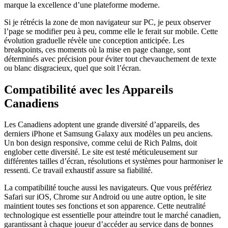
marque la excellence d’une plateforme moderne.
Si je rétrécis la zone de mon navigateur sur PC, je peux observer
l’page se modifier peu à peu, comme elle le ferait sur mobile. Cette
évolution graduelle révèle une conception anticipée. Les
breakpoints, ces moments où la mise en page change, sont
déterminés avec précision pour éviter tout chevauchement de texte
ou blanc disgracieux, quel que soit l’écran.
Compatibilité avec les Appareils
Canadiens
Les Canadiens adoptent une grande diversité d’appareils, des
derniers iPhone et Samsung Galaxy aux modèles un peu anciens.
Un bon design responsive, comme celui de Rich Palms, doit
englober cette diversité. Le site est testé méticuleusement sur
différentes tailles d’écran, résolutions et systèmes pour harmoniser le
ressenti. Ce travail exhaustif assure sa fiabilité.
La compatibilité touche aussi les navigateurs. Que vous préfériez
Safari sur iOS, Chrome sur Android ou une autre option, le site
maintient toutes ses fonctions et son apparence. Cette neutralité
technologique est essentielle pour atteindre tout le marché canadien,
garantissant à chaque joueur d’accéder au service dans de bonnes