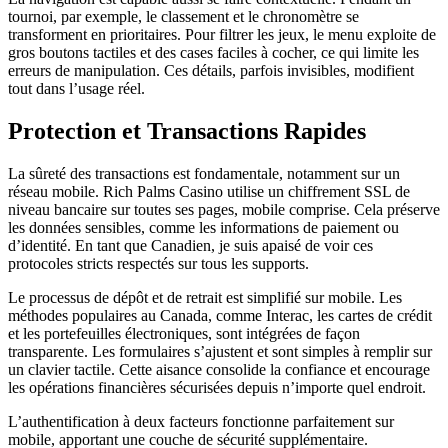
tournoi, par exemple, le classement et le chronomètre se
transforment en prioritaires. Pour filtrer les jeux, le menu exploite de
gros boutons tactiles et des cases faciles à cocher, ce qui limite les
erreurs de manipulation. Ces détails, parfois invisibles, modifient
tout dans l’usage réel.
Protection et Transactions Rapides
La sûreté des transactions est fondamentale, notamment sur un
réseau mobile. Rich Palms Casino utilise un chiffrement SSL de
niveau bancaire sur toutes ses pages, mobile comprise. Cela préserve
les données sensibles, comme les informations de paiement ou
d’identité. En tant que Canadien, je suis apaisé de voir ces
protocoles stricts respectés sur tous les supports.
Le processus de dépôt et de retrait est simplifié sur mobile. Les
méthodes populaires au Canada, comme Interac, les cartes de crédit
et les portefeuilles électroniques, sont intégrées de façon
transparente. Les formulaires s’ajustent et sont simples à remplir sur
un clavier tactile. Cette aisance consolide la confiance et encourage
les opérations financières sécurisées depuis n’importe quel endroit.
L’authentification à deux facteurs fonctionne parfaitement sur
mobile, apportant une couche de sécurité supplémentaire.