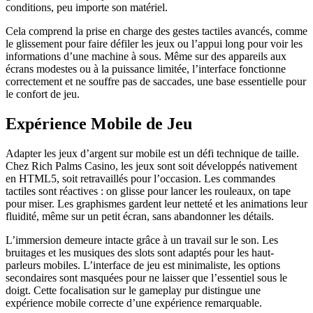
conditions, peu importe son matériel.
Cela comprend la prise en charge des gestes tactiles avancés, comme
le glissement pour faire défiler les jeux ou l’appui long pour voir les
informations d’une machine à sous. Même sur des appareils aux
écrans modestes ou à la puissance limitée, l’interface fonctionne
correctement et ne souffre pas de saccades, une base essentielle pour
le confort de jeu.
Expérience Mobile de Jeu
Adapter les jeux d’argent sur mobile est un défi technique de taille.
Chez Rich Palms Casino, les jeux sont soit développés nativement
en HTML5, soit retravaillés pour l’occasion. Les commandes
tactiles sont réactives : on glisse pour lancer les rouleaux, on tape
pour miser. Les graphismes gardent leur netteté et les animations leur
fluidité, même sur un petit écran, sans abandonner les détails.
L’immersion demeure intacte grâce à un travail sur le son. Les
bruitages et les musiques des slots sont adaptés pour les haut-
parleurs mobiles. L’interface de jeu est minimaliste, les options
secondaires sont masquées pour ne laisser que l’essentiel sous le
doigt. Cette focalisation sur le gameplay pur distingue une
expérience mobile correcte d’une expérience remarquable.