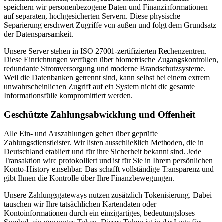
speichern wir personenbezogene Daten und Finanzinformationen
auf separaten, hochgesicherten Servern. Diese physische
Separierung erschwert Zugriffe von außen und folgt dem Grundsatz
der Datensparsamkeit.
Unsere Server stehen in ISO 27001-zertifizierten Rechenzentren.
Diese Einrichtungen verfügen über biometrische Zugangskontrollen,
redundante Stromversorgung und moderne Brandschutzsysteme.
Weil die Datenbanken getrennt sind, kann selbst bei einem extrem
unwahrscheinlichen Zugriff auf ein System nicht die gesamte
Informationsfülle kompromittiert werden.
Geschützte Zahlungsabwicklung und Offenheit
Alle Ein- und Auszahlungen gehen über geprüfte
Zahlungsdienstleister. Wir listen ausschließlich Methoden, die in
Deutschland etabliert und für ihre Sicherheit bekannt sind. Jede
Transaktion wird protokolliert und ist für Sie in Ihrem persönlichen
Konto-History einsehbar. Das schafft vollständige Transparenz und
gibt Ihnen die Kontrolle über Ihre Finanzbewegungen.
Unsere Zahlungsgateways nutzen zusätzlich Tokenisierung. Dabei
tauschen wir Ihre tatsächlichen Kartendaten oder
Kontoinformationen durch ein einzigartiges, bedeutungsloses
Symbol, ein genanntes Token. Dieses Token ist in der Lage für