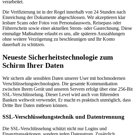
verarbeitet.
Die Verifizierung ist in der Regel innerhalb von 24 Stunden nach
Einreichung der Dokumente abgeschlossen. Wir akzeptieren klar
lesbare Scans oder Fotos von Personalausweis, Reisepass oder
Führerschein sowie einer aktuellen Strom- oder Gasrechnung. Diese
einmalige Maßnahme erlaubt es uns, alle späteren Auszahlungen
ohne weitere Verzögerung zu beschleunigen und Ihr Konto
dauerhaft zu schützen.
Neueste Sicherheitstechnologie zum
Schirm Ihrer Daten
Wir sichern alle sensiblen Daten unserer User mit hochmodernen
Verschlüsselungstechnologien. Die gesamte Kommunikation
zwischen Ihrem Gerät und unseren Servern erfolgt über eine 256-Bit
SSL-Verschlüsselung. Dieser Level wird auch von führenden
Banken weltweit verwendet. Er macht es praktisch unmöglich, dass
Dritte Ihre Daten mitlesen können.
SSL-Verschlüsselungstechnik und Datentrennung
Die SSL-Verschlüsselung schützt nicht nur Logins und
Finanztransaktionen, sondern jeden Datenstrom. Zusätzlich