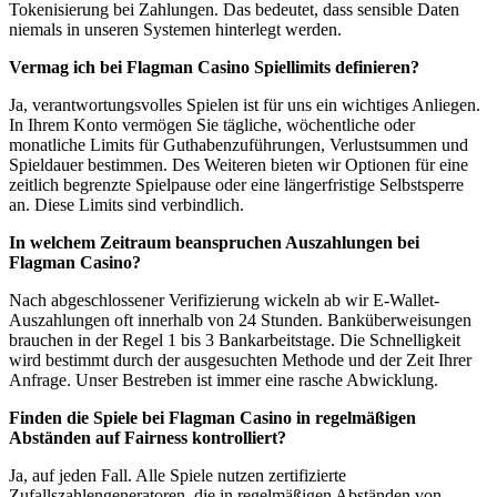
Tokenisierung bei Zahlungen. Das bedeutet, dass sensible Daten
niemals in unseren Systemen hinterlegt werden.
Vermag ich bei Flagman Casino Spiellimits definieren?
Ja, verantwortungsvolles Spielen ist für uns ein wichtiges Anliegen.
In Ihrem Konto vermögen Sie tägliche, wöchentliche oder
monatliche Limits für Guthabenzuführungen, Verlustsummen und
Spieldauer bestimmen. Des Weiteren bieten wir Optionen für eine
zeitlich begrenzte Spielpause oder eine längerfristige Selbstsperre
an. Diese Limits sind verbindlich.
In welchem Zeitraum beanspruchen Auszahlungen bei
Flagman Casino?
Nach abgeschlossener Verifizierung wickeln ab wir E-Wallet-
Auszahlungen oft innerhalb von 24 Stunden. Banküberweisungen
brauchen in der Regel 1 bis 3 Bankarbeitstage. Die Schnelligkeit
wird bestimmt durch der ausgesuchten Methode und der Zeit Ihrer
Anfrage. Unser Bestreben ist immer eine rasche Abwicklung.
Finden die Spiele bei Flagman Casino in regelmäßigen
Abständen auf Fairness kontrolliert?
Ja, auf jeden Fall. Alle Spiele nutzen zertifizierte
Zufallszahlengeneratoren, die in regelmäßigen Abständen von