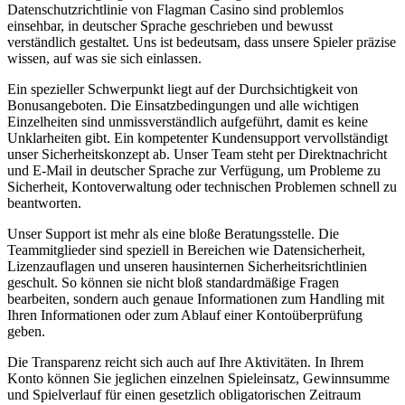
Datenschutzrichtlinie von Flagman Casino sind problemlos
einsehbar, in deutscher Sprache geschrieben und bewusst
verständlich gestaltet. Uns ist bedeutsam, dass unsere Spieler präzise
wissen, auf was sie sich einlassen.
Ein spezieller Schwerpunkt liegt auf der Durchsichtigkeit von
Bonusangeboten. Die Einsatzbedingungen und alle wichtigen
Einzelheiten sind unmissverständlich aufgeführt, damit es keine
Unklarheiten gibt. Ein kompetenter Kundensupport vervollständigt
unser Sicherheitskonzept ab. Unser Team steht per Direktnachricht
und E-Mail in deutscher Sprache zur Verfügung, um Probleme zu
Sicherheit, Kontoverwaltung oder technischen Problemen schnell zu
beantworten.
Unser Support ist mehr als eine bloße Beratungsstelle. Die
Teammitglieder sind speziell in Bereichen wie Datensicherheit,
Lizenzauflagen und unseren hausinternen Sicherheitsrichtlinien
geschult. So können sie nicht bloß standardmäßige Fragen
bearbeiten, sondern auch genaue Informationen zum Handling mit
Ihren Informationen oder zum Ablauf einer Kontoüberprüfung
geben.
Die Transparenz reicht sich auch auf Ihre Aktivitäten. In Ihrem
Konto können Sie jeglichen einzelnen Spieleinsatz, Gewinnsumme
und Spielverlauf für einen gesetzlich obligatorischen Zeitraum