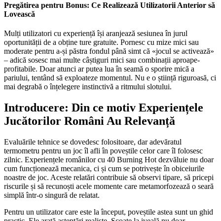
Pregătirea pentru Bonus: Ce Realizează Utilizatorii Anterior să
Lovească
Mulți utilizatori cu experiență își aranjează sesiunea în jurul
oportunității de a obține ture gratuite. Pornesc cu mize mici sau
moderate pentru a-și păstra fondul până simt că «jocul se activează»
– adică sosesc mai multe câștiguri mici sau combinații aproape-
profitabile. Doar atunci ar putea lua în seamă o sporire mică a
pariului, tentând să exploateze momentul. Nu e o știință riguroasă, ci
mai degrabă o înțelegere instinctivă a ritmului slotului.
Introducere: Din ce motiv Experiențele
Jucătorilor Români Au Relevanță
Evaluările tehnice se dovedesc folositoare, dar adevăratul
termometru pentru un joc îl afli în poveștile celor care îl folosesc
zilnic. Experiențele românilor cu 40 Burning Hot dezvăluie nu doar
cum funcționează mecanica, ci și cum se potrivește în obiceiurile
noastre de joc. Aceste relatări contribuie să observi tipare, să pricepi
riscurile și să recunoști acele momente care metamorfozează o seară
simplă într-o singură de relatat.
Pentru un utilizator care este la început, poveștile astea sunt un ghid
practic. Ele arată așteptări realiste. Scoate la iveală nu doar