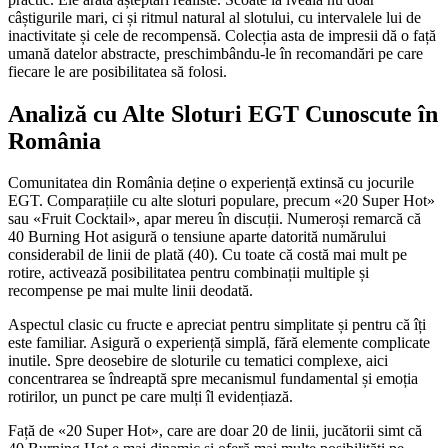
câștigurile mari, ci și ritmul natural al slotului, cu intervalele lui de
inactivitate și cele de recompensă. Colecția asta de impresii dă o față
umană datelor abstracte, preschimbându-le în recomandări pe care
fiecare le are posibilitatea să folosi.
Analiză cu Alte Sloturi EGT Cunoscute în
România
Comunitatea din România deține o experiență extinsă cu jocurile
EGT. Comparațiile cu alte sloturi populare, precum «20 Super Hot»
sau «Fruit Cocktail», apar mereu în discuții. Numeroși remarcă că
40 Burning Hot asigură o tensiune aparte datorită numărului
considerabil de linii de plată (40). Cu toate că costă mai mult pe
rotire, activează posibilitatea pentru combinații multiple și
recompense pe mai multe linii deodată.
Aspectul clasic cu fructe e apreciat pentru simplitate și pentru că îți
este familiar. Asigură o experiență simplă, fără elemente complicate
inutile. Spre deosebire de sloturile cu tematici complexe, aici
concentrarea se îndreaptă spre mecanismul fundamental și emoția
rotirilor, un punct pe care mulți îl evidențiază.
Față de «20 Super Hot», care are doar 20 de linii, jucătorii simt că