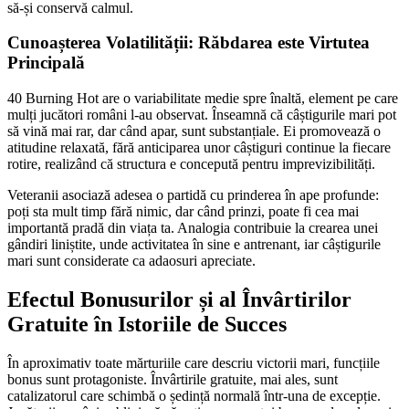
să-și conservă calmul.
Cunoașterea Volatilității: Răbdarea este Virtutea
Principală
40 Burning Hot are o variabilitate medie spre înaltă, element pe care
mulți jucători români l-au observat. Înseamnă că câștigurile mari pot
să vină mai rar, dar când apar, sunt substanțiale. Ei promovează o
atitudine relaxată, fără anticiparea unor câștiguri continue la fiecare
rotire, realizând că structura e concepută pentru imprevizibilități.
Veteranii asociază adesea o partidă cu prinderea în ape profunde:
poți sta mult timp fără nimic, dar când prinzi, poate fi cea mai
importantă pradă din viața ta. Analogia contribuie la crearea unei
gândiri liniștite, unde activitatea în sine e antrenant, iar câștigurile
mari sunt considerate ca adaosuri apreciate.
Efectul Bonusurilor și al Învârtirilor
Gratuite în Istoriile de Succes
În aproximativ toate mărturiile care descriu victorii mari, funcțiile
bonus sunt protagoniste. Învârtirile gratuite, mai ales, sunt
catalizatorul care schimbă o ședință normală într-una de excepție.