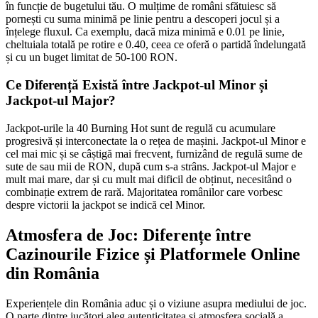
în funcție de bugetului tău. O mulțime de români sfătuiesc să
pornești cu suma minimă pe linie pentru a descoperi jocul și a
înțelege fluxul. Ca exemplu, dacă miza minimă e 0.01 pe linie,
cheltuiala totală pe rotire e 0.40, ceea ce oferă o partidă îndelungată
și cu un buget limitat de 50-100 RON.
Ce Diferență Există între Jackpot-ul Minor și
Jackpot-ul Major?
Jackpot-urile la 40 Burning Hot sunt de regulă cu acumulare
progresivă și interconectate la o rețea de mașini. Jackpot-ul Minor e
cel mai mic și se câștigă mai frecvent, furnizând de regulă sume de
sute de sau mii de RON, după cum s-a strâns. Jackpot-ul Major e
mult mai mare, dar și cu mult mai dificil de obținut, necesitând o
combinație extrem de rară. Majoritatea românilor care vorbesc
despre victorii la jackpot se indică cel Minor.
Atmosfera de Joc: Diferențe între
Cazinourile Fizice și Platformele Online
din România
Experiențele din România aduc și o viziune asupra mediului de joc.
O parte dintre jucători aleg autenticitatea și atmosfera socială a