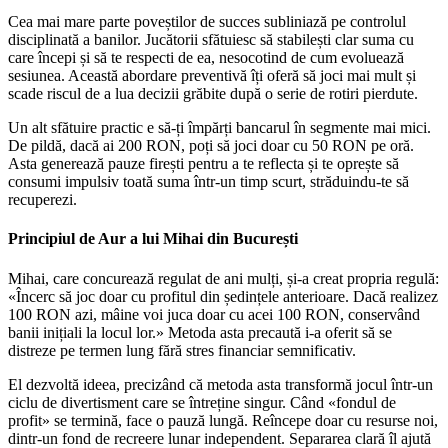
Cea mai mare parte poveștilor de succes subliniază pe controlul
disciplinată a banilor. Jucătorii sfătuiesc să stabilești clar suma cu
care începi și să te respecti de ea, nesocotind de cum evoluează
sesiunea. Această abordare preventivă îți oferă să joci mai mult și
scade riscul de a lua decizii grăbite după o serie de rotiri pierdute.
Un alt sfătuire practic e să-ți împărți bancarul în segmente mai mici.
De pildă, dacă ai 200 RON, poți să joci doar cu 50 RON pe oră.
Asta generează pauze firești pentru a te reflecta și te oprește să
consumi impulsiv toată suma într-un timp scurt, străduindu-te să
recuperezi.
Principiul de Aur a lui Mihai din București
Mihai, care concurează regulat de ani mulți, și-a creat propria regulă:
«Încerc să joc doar cu profitul din ședințele anterioare. Dacă realizez
100 RON azi, mâine voi juca doar cu acei 100 RON, conservând
banii inițiali la locul lor.» Metoda asta precaută i-a oferit să se
distreze pe termen lung fără stres financiar semnificativ.
El dezvoltă ideea, precizând că metoda asta transformă jocul într-un
ciclu de divertisment care se întreține singur. Când «fondul de
profit» se termină, face o pauză lungă. Reîncepe doar cu resurse noi,
dintr-un fond de recreere lunar independent. Separarea clară îl ajută