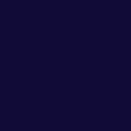
in bestimmten Abständen über die gespielte Zeit und
den momentanen Spielstand.
Selbstausschluss:
Für schwere Fälle gibt es die Option
für zeitlich begrenzte «Cooling-Off»-Perioden oder
eine dauerhafte Kontosperrung.
Zusätzlich verlinkt Spinorhino erkennbar sichtbar zu
fachkundigen Beratungsstellen wie dem belgischen
Zentrum für Spielsucht (ZSV). Diese Zusammenarbeit
zeigt, dass der Spielerschutz hier über das gesetzliche
Minimum hinausreicht und ethische Grundsätze im
Vordergrund stehen.
Die Relevanz einer belgischen
Glücksspiellizenz
Belgien besitzt einen der am strengsten kontrollierten