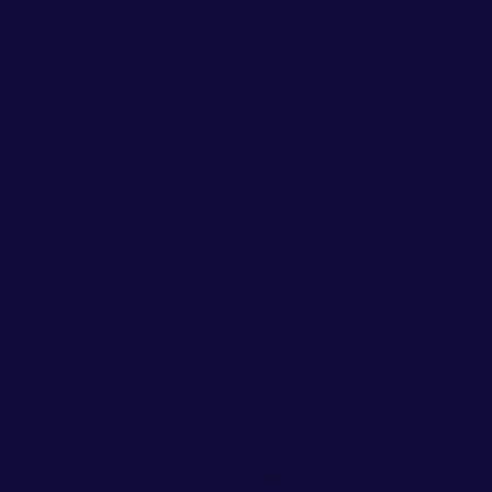
Prozess (Know Your Customer) zur
Betrugsbekämpfung wird im Vorfeld klar beschrieben.
Klare Gebührenkommunikation:
Gegebenenfalls
anfallende Transaktionsgebühren werden im Voraus
aufgeführt, damit keine versteckten Kosten
auftauchen.
Zugänglicher Support:
Bei Unklarheiten zu
Bedingungen oder Vorgängen steht zur Seite ein
versierter Kundenservice in der jeweiligen Sprache zur
Verfügung.
Die Funktion der
Regulierungsbehörde
Die Belgische Glücksspielbehörde (BGC) ist die
unabhängige Überwachungsinstanz. Ihre Befugnisse sind