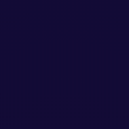
Next Post
Warum das U Spin Casino
Belohnungssystem für
deutsche Spieler effektiv
arbeitet: Ein detaillierter
Überblick