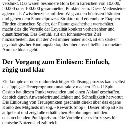
verstärkt. Das wären besondere Boni beim Erreichen von 10.000,
50.000 oder 100.000 gesammelten Punkten sein. Diese Meilensteine
agieren als Zwischenziele auf dem Weg zu den höchsten Prämien
und geben dem Sammelprozess Struktur und erkennbare Etappen.
Für den deutschen Spieler, der Planungssicherheit wertschätzt,
macht dies die Vorteile der Loyalität konkret vorhersehbar und
quantifizierbar. Das Gefühl, auf ein lohnenswertes Ziel
hinzuarbeiten, das mit der Zeit immer näher rückt, ist ein starker
psychologischer Bindungsfaktor, der über ausschließlich monetäre
Anreize hinausgeht.
Der Vorgang zum Einlösen: Einfach,
zügig und klar
Ein komplexer oder undurchsichtiger Einlösungsprozess kann selbst
das üppigste Treueprogramm unattraktiv machen. Das U Spin
Casino hat diesen Punkt verstanden und einen Ablauf geschaffen,
der sich durch Anwenderfreundlichkeit und Schnelligkeit hervortut.
Die Einlösung von Treuepunkten geschieht direkt über das eigene
Konto des Mitglieds im sog. «Rewards Shop». Dieser Shop ist klar
aufgebaut und zeigt alle erhältlichen Belohnungen mit dem
entsprechenden Punktpreis an. Die Vorteile dieses Prozesses für
deutsche Nutzer sind zahlreich: