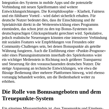
Integration des Systems in mobile Apps und die potenzielle
Verbindung mit neuen Spielformaten sind weitere
Entwicklungsrichtungen. Die Kernphilosophie – Klarheit, Fairness
und ein fühlbarer Vorteil – wird dabei sicherlich erhalten. Für
deutsche Nutzer bedeutet dies, dass ihr Einschätzung und ihr
Spielaktivität direkt in die Weiterentwicklung eines Programms
einmünden, das schon jetzt zu den top Bonus-Systemen im
deutschsprachigen Glücksspielmarkt gerechnet wird. Spekulative,
jedoch realistische Neuerungen könnten eine intensivere Verbindung
mit sozialen Features wie Empfehlungen von Freunden oder
Community-Challenges sein, bei denen Bonuspunkte als geteilte
Währung fungieren. Auch die Einführung einer «Punkte-Prognose»
oder eines Planungsinstruments innerhalb des Spielerkontos wäre
ein wichtiger Meilenstein in Richtung noch größerer Transparenz
und Steuerung für den vorausschauenden deutschen Nutzer. Die
stetige Anpassung an technische Entwicklungen, wie etwa die
flüssige Bedienung über mehrere Plattformen hinweg, wird ebenso
vorrangig behandelt werden, um die Bedienbarkeit weiter zu
erhöhen.
Die Rolle von Bonusangeboten und dem
Treuepunkte-System
Ein gängiges Missverständnis ist, dass Treuepunkte und Einstiegs-