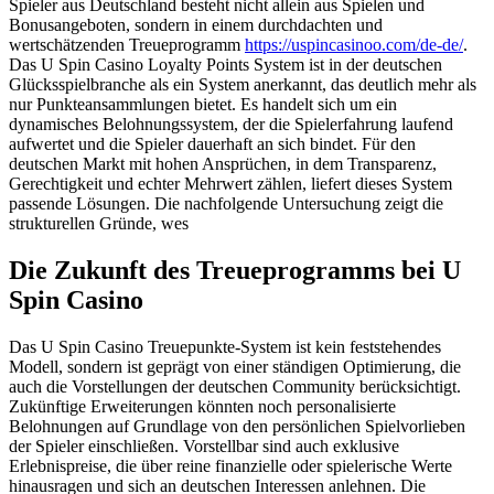
Spieler aus Deutschland besteht nicht allein aus Spielen und
Bonusangeboten, sondern in einem durchdachten und
wertschätzenden Treueprogramm
https://uspincasinoo.com/de-de/
.
Das U Spin Casino Loyalty Points System ist in der deutschen
Glücksspielbranche als ein System anerkannt, das deutlich mehr als
nur Punkteansammlungen bietet. Es handelt sich um ein
dynamisches Belohnungssystem, der die Spielerfahrung laufend
aufwertet und die Spieler dauerhaft an sich bindet. Für den
deutschen Markt mit hohen Ansprüchen, in dem Transparenz,
Gerechtigkeit und echter Mehrwert zählen, liefert dieses System
passende Lösungen. Die nachfolgende Untersuchung zeigt die
strukturellen Gründe, wes
Die Zukunft des Treueprogramms bei U
Spin Casino
Das U Spin Casino Treuepunkte-System ist kein feststehendes
Modell, sondern ist geprägt von einer ständigen Optimierung, die
auch die Vorstellungen der deutschen Community berücksichtigt.
Zukünftige Erweiterungen könnten noch personalisierte
Belohnungen auf Grundlage von den persönlichen Spielvorlieben
der Spieler einschließen. Vorstellbar sind auch exklusive
Erlebnispreise, die über reine finanzielle oder spielerische Werte
hinausragen und sich an deutschen Interessen anlehnen. Die