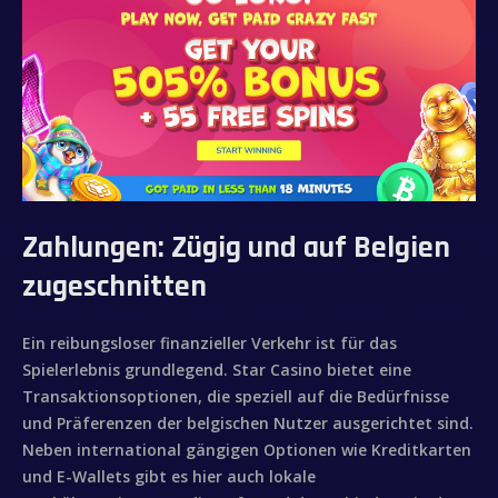
Zahlungen: Zügig und auf Belgien
zugeschnitten
Ein reibungsloser finanzieller Verkehr ist für das
Spielerlebnis grundlegend. Star Casino bietet eine
Transaktionsoptionen, die speziell auf die Bedürfnisse
und Präferenzen der belgischen Nutzer ausgerichtet sind.
Neben international gängigen Optionen wie Kreditkarten
und E-Wallets gibt es hier auch lokale