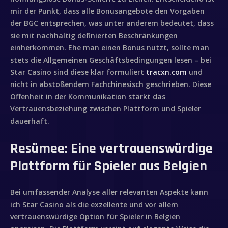
mir der Punkt, dass alle Bonusangebote den Vorgaben
der BGC entsprechen, was unter anderem bedeutet, dass
sie mit nachhaltig definierten Beschränkungen
einherkommen. Ehe man einen Bonus nutzt, sollte man
stets die Allgemeinen Geschäftsbedingungen lesen – bei
Star Casino sind diese klar formuliert
tracxn.com
und
nicht in abstoßendem Fachchinesisch geschrieben. Diese
Offenheit in der Kommunikation stärkt das
Vertrauensbeziehung zwischen Plattform und Spieler
dauerhaft.
Resümee: Eine vertrauenswürdige
Plattform für Spieler aus Belgien
Bei umfassender Analyse aller relevanten Aspekte kann
ich Star Casino als die exzellente und vor allem
vertrauenswürdige Option für Spieler in Belgien