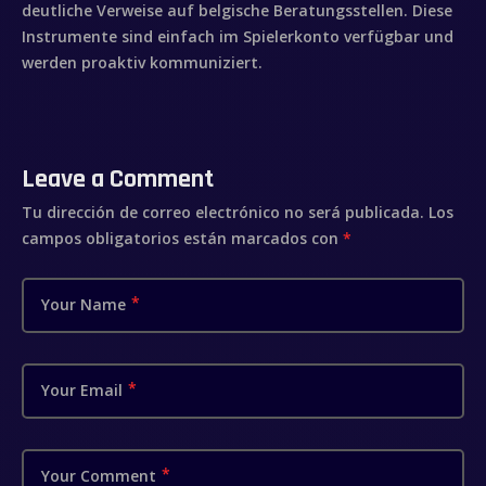
deutliche Verweise auf belgische Beratungsstellen. Diese
Instrumente sind einfach im Spielerkonto verfügbar und
werden proaktiv kommuniziert.
Leave a Comment
Tu dirección de correo electrónico no será publicada.
Los
campos obligatorios están marcados con
*
Your Name
Your Email
Your Comment