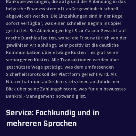
Banküberweisungen, die aufgrund der Anbindung in das
belgische Finanzsystem oft außergewöhnlich schnell
abgewickelt werden. Die Einzahlungen sind in der Regel
sofort verfügbar, was einen schnellen Beginn ins Spiel
gestattet. Bei Abhebungen legt Star Casino Gewicht auf
rasche Durchlaufzeiten, wobei die Frist natürlich von der
gewählten Art abhängt. Sehr positiv ist die deutliche
Kommunikation über etwaige Kosten – es gibt keine
verborgenen Kosten. Alle Transaktionen werden über
geschützte Wege getätigt, was dem umfassenden
Sicherheitsprotokoll der Plattform gerecht wird. Als
Nutzer hat man außerdem stets einen ausführlichen
Blick über seine Zahlungshistorie, was für ein bewusstes
Bankroll-Management notwendig ist.
Service: Fachkundig und in
mehreren Sprachen