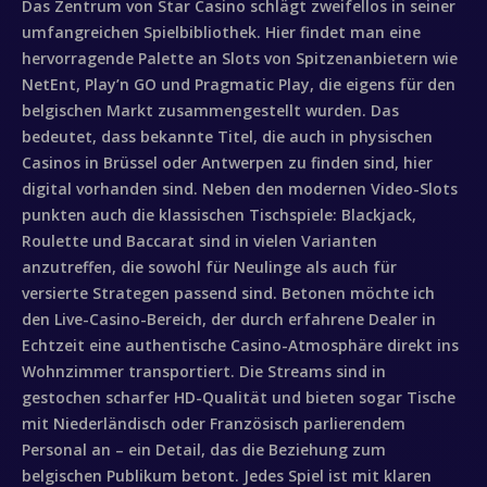
Das Zentrum von Star Casino schlägt zweifellos in seiner
umfangreichen Spielbibliothek. Hier findet man eine
hervorragende Palette an Slots von Spitzenanbietern wie
NetEnt, Play’n GO und Pragmatic Play, die eigens für den
belgischen Markt zusammengestellt wurden. Das
bedeutet, dass bekannte Titel, die auch in physischen
Casinos in Brüssel oder Antwerpen zu finden sind, hier
digital vorhanden sind. Neben den modernen Video-Slots
punkten auch die klassischen Tischspiele: Blackjack,
Roulette und Baccarat sind in vielen Varianten
anzutreffen, die sowohl für Neulinge als auch für
versierte Strategen passend sind. Betonen möchte ich
den Live-Casino-Bereich, der durch erfahrene Dealer in
Echtzeit eine authentische Casino-Atmosphäre direkt ins
Wohnzimmer transportiert. Die Streams sind in
gestochen scharfer HD-Qualität und bieten sogar Tische
mit Niederländisch oder Französisch parlierendem
Personal an – ein Detail, das die Beziehung zum
belgischen Publikum betont. Jedes Spiel ist mit klaren