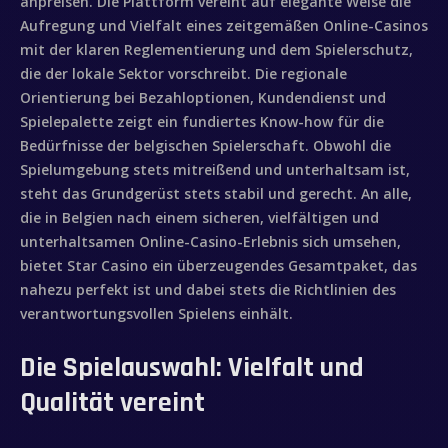
anpreisen. Die Plattform vereint auf elegante Weise die
Aufregung und Vielfalt eines zeitgemäßen Online-Casinos
mit der klaren Reglementierung und dem Spielerschutz,
die der lokale Sektor vorschreibt. Die regionale
Orientierung bei Bezahloptionen, Kundendienst und
Spielepalette zeigt ein fundiertes Know-how für die
Bedürfnisse der belgischen Spielerschaft. Obwohl die
Spielumgebung stets mitreißend und unterhaltsam ist,
steht das Grundgerüst stets stabil und gerecht. An alle,
die in Belgien nach einem sicheren, vielfältigen und
unterhaltsamen Online-Casino-Erlebnis sich umsehen,
bietet Star Casino ein überzeugendes Gesamtpaket, das
nahezu perfekt ist und dabei stets die Richtlinien des
verantwortungsvollen Spielens einhält.
Die Spielauswahl: Vielfalt und
Qualität vereint