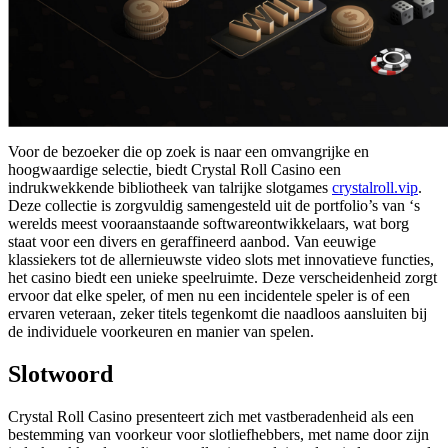
Voor de bezoeker die op zoek is naar een omvangrijke en
hoogwaardige selectie, biedt Crystal Roll Casino een
indrukwekkende bibliotheek van talrijke slotgames
crystalroll.vip
.
Deze collectie is zorgvuldig samengesteld uit de portfolio’s van ‘s
werelds meest vooraanstaande softwareontwikkelaars, wat borg
staat voor een divers en geraffineerd aanbod. Van eeuwige
klassiekers tot de allernieuwste video slots met innovatieve functies,
het casino biedt een unieke speelruimte. Deze verscheidenheid zorgt
ervoor dat elke speler, of men nu een incidentele speler is of een
ervaren veteraan, zeker titels tegenkomt die naadloos aansluiten bij
de individuele voorkeuren en manier van spelen.
Slotwoord
Crystal Roll Casino presenteert zich met vastberadenheid als een
bestemming van voorkeur voor slotliefhebbers, met name door zijn