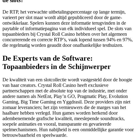
de slots?
De RTP, het verwachte uitbetalingspercentage op lange termijn,
varieert per slot maar wordt altijd gepubliceerd door de game-
ontwikkelaar. Spelers kunnen deze informatie terugvinden in de
paytable of informatiepagina van elk individueel spel. De slots van
topaanbieders bij Crystal Roll Casino hebben over het algemeen
concurrerende en correcte RTP’s, vaak lopend tussen 94% en 97%,
die regelmatig worden geaudit door onafhankelijke testhuizen.
De Experts van de Software:
Topaanbieders in de Schijnwerper
De kwaliteit van een slotcollectie wordt vastgesteld door de hoogte
van haar creators. Crystal Roll Casino heeft exclusieve
partnerschappen met de absolute top van de industrie, met onder
andere namen als NetEnt, Play’n GO, Pragmatic Play, Evolution
Gaming, Big Time Gaming en Yggdrasil. Deze providers zijn niet
zomaar leveranciers; het zijn vernieuwers die de marges van het
haalbare hebben verlegd. Hun games worden herkend door
adembenemende grafische kwaliteit, meeslepende soundtracks,
soepele animaties en vooral, transparante en gevarieerde
spelmechanismen. Hun nabijheid is een onmiddellijke garantie voor
betrouwbaarheid en speelwaarde.