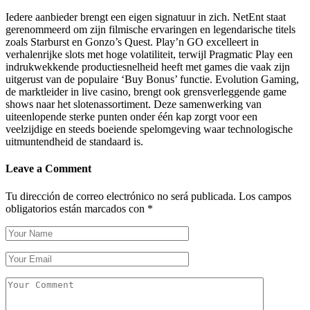
Iedere aanbieder brengt een eigen signatuur in zich. NetEnt staat
gerenommeerd om zijn filmische ervaringen en legendarische titels
zoals Starburst en Gonzo’s Quest. Play’n GO excelleert in
verhalenrijke slots met hoge volatiliteit, terwijl Pragmatic Play een
indrukwekkende productiesnelheid heeft met games die vaak zijn
uitgerust van de populaire ‘Buy Bonus’ functie. Evolution Gaming,
de marktleider in live casino, brengt ook grensverleggende game
shows naar het slotenassortiment. Deze samenwerking van
uiteenlopende sterke punten onder één kap zorgt voor een
veelzijdige en steeds boeiende spelomgeving waar technologische
uitmuntendheid de standaard is.
Leave a Comment
Tu dirección de correo electrónico no será publicada.
Los campos
obligatorios están marcados con
*