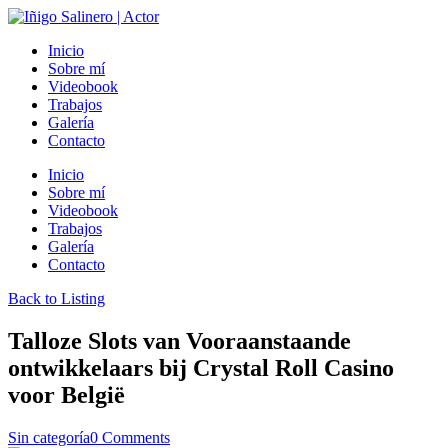
Inicio
Sobre mí
Videobook
Trabajos
Galería
Contacto
Inicio
Sobre mí
Videobook
Trabajos
Galería
Contacto
Back to Listing
Talloze Slots van Vooraanstaande
ontwikkelaars bij Crystal Roll Casino
voor België
Sin categoría
0 Comments