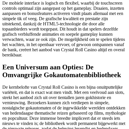
De mobiele interface is logisch en flexibel, waarbij de touchscreen
controls optimaal zijn aangepast op het gameplay. Draaien, inzetten
aanpassen en bonusfeatures activeren vindt plaats allemaal met een
simpele tik of veeg. De grafische kwaliteit en prestatie zijn
uitstekend, dankzij de HTML5-technologie die door alle
topaanbieders wordt toegepast. Dit houdt in dat spelers dezelfde
grafisch verbluffende animaties en soepele gameplay kunnen
verwachten, waar ze ook zijn. De mogelijkheid om te spelen tijdens
het wachten, in het openbaar vervoer, of gewoon ontspannen vanaf
de bank, creëert het aanbod van Crystal Roll Casino altijd en overal
bereikbaar.
Een Universum aan Opties: De
Omvangrijke Gokautomatenbibliotheek
De kernbelofte van Crystal Roll Casino is een bijna onuitputtelijke
variëteit, en dat is exact wat men vindt. Met een veelvoud aan slots,
strekt het aanbod zich uit over tientallen jaren gokhistorie en
vernieuwing. Bezoekers kunnen zich verdiepen in simpele,
nostalgische gokautomaten of de ingewikkelde werelden ontdekken
van hedendaagse thematische reizen gebaseerd op films, mythologie
en popcultuur. Deze immense breedte impliceert dat er steeds iets
nieuws te vinden is; de bibliotheek wordt permanent bijgewerkt met
de nieuwste releases, zodat de beleving levendig en hedendaags