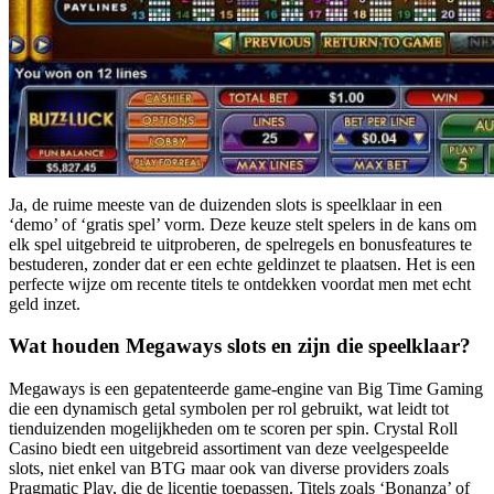
Ja, de ruime meeste van de duizenden slots is speelklaar in een
‘demo’ of ‘gratis spel’ vorm. Deze keuze stelt spelers in de kans om
elk spel uitgebreid te uitproberen, de spelregels en bonusfeatures te
bestuderen, zonder dat er een echte geldinzet te plaatsen. Het is een
perfecte wijze om recente titels te ontdekken voordat men met echt
geld inzet.
Wat houden Megaways slots en zijn die speelklaar?
Megaways is een gepatenteerde game-engine van Big Time Gaming
die een dynamisch getal symbolen per rol gebruikt, wat leidt tot
tienduizenden mogelijkheden om te scoren per spin. Crystal Roll
Casino biedt een uitgebreid assortiment van deze veelgespeelde
slots, niet enkel van BTG maar ook van diverse providers zoals
Pragmatic Play, die de licentie toepassen. Titels zoals ‘Bonanza’ of