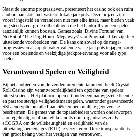
Naast de enorme progressieven, presenteert het casino ook een ruim
aanbod aan slots met vaste of lokale jackpots. Deze prijzen zijn
vooraf ingesteld en veranderen niet met elke inzet, maar bieden vaak
nog steeds zeer grote uitbetalingen die het bankroll van een speler
aanzienlijk kunnen boosten. Games zoals ‘Divine Fortune’ van
NetEnt of ‘The Dog House Megaways’ van Pragmatic Play zijn hier
uitstekende voorbeelden van. De kans om zowel op de mega-
progressieven als op de vaker vallende vaste jackpots te jagen, zorgt
voor een boeiende en veelzijdige jackpot-ervaring voor alle type
speler.
Verantwoord Spelen en Veiligheid
Bij het aanbieden van duizenden uren entertainment, heeft Crystal
Roll Casino zijn verantwoordelijkheid ten opzichte van spelers
uiterst serieus. Het platform opereert onder een nauwgezette licentie
en past toe stevige veiligheidsmaatregelen, waaronder geavanceerde
SSL-encryptie om alle financiële en persoonlijke gegevens te
beschermen. De games van de topaanbieders worden onderworpen
aan regelmatig onafhankelijke audits door organisaties zoals
eCOGRA om de willekeurigheid en eerlijkheid van de
uitbetalingspercentages (RTP) te verzekeren. Deze transparantie is
van groot belang voor het vestigen van vertrouwen.