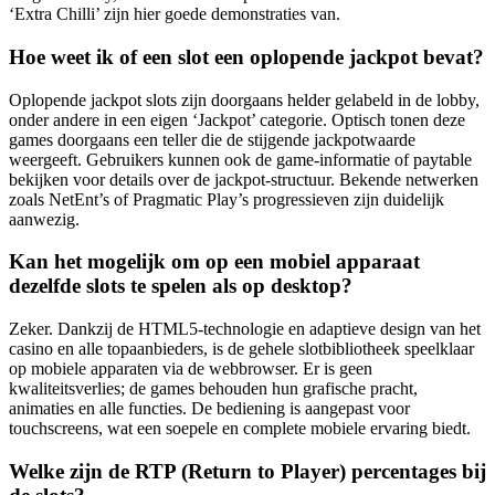
‘Extra Chilli’ zijn hier goede demonstraties van.
Hoe weet ik of een slot een oplopende jackpot bevat?
Oplopende jackpot slots zijn doorgaans helder gelabeld in de lobby,
onder andere in een eigen ‘Jackpot’ categorie. Optisch tonen deze
games doorgaans een teller die de stijgende jackpotwaarde
weergeeft. Gebruikers kunnen ook de game-informatie of paytable
bekijken voor details over de jackpot-structuur. Bekende netwerken
zoals NetEnt’s of Pragmatic Play’s progressieven zijn duidelijk
aanwezig.
Kan het mogelijk om op een mobiel apparaat
dezelfde slots te spelen als op desktop?
Zeker. Dankzij de HTML5-technologie en adaptieve design van het
casino en alle topaanbieders, is de gehele slotbibliotheek speelklaar
op mobiele apparaten via de webbrowser. Er is geen
kwaliteitsverlies; de games behouden hun grafische pracht,
animaties en alle functies. De bediening is aangepast voor
touchscreens, wat een soepele en complete mobiele ervaring biedt.
Welke zijn de RTP (Return to Player) percentages bij