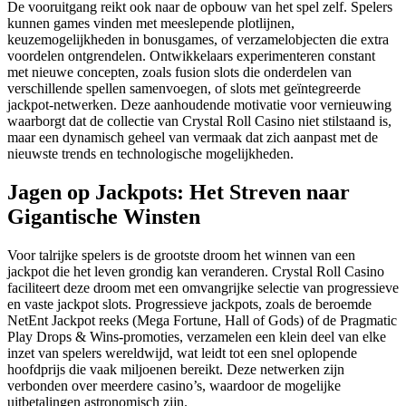
De vooruitgang reikt ook naar de opbouw van het spel zelf. Spelers
kunnen games vinden met meeslepende plotlijnen,
keuzemogelijkheden in bonusgames, of verzamelobjecten die extra
voordelen ontgrendelen. Ontwikkelaars experimenteren constant
met nieuwe concepten, zoals fusion slots die onderdelen van
verschillende spellen samenvoegen, of slots met geïntegreerde
jackpot-netwerken. Deze aanhoudende motivatie voor vernieuwing
waarborgt dat de collectie van Crystal Roll Casino niet stilstaand is,
maar een dynamisch geheel van vermaak dat zich aanpast met de
nieuwste trends en technologische mogelijkheden.
Jagen op Jackpots: Het Streven naar
Gigantische Winsten
Voor talrijke spelers is de grootste droom het winnen van een
jackpot die het leven grondig kan veranderen. Crystal Roll Casino
faciliteert deze droom met een omvangrijke selectie van progressieve
en vaste jackpot slots. Progressieve jackpots, zoals de beroemde
NetEnt Jackpot reeks (Mega Fortune, Hall of Gods) of de Pragmatic
Play Drops & Wins-promoties, verzamelen een klein deel van elke
inzet van spelers wereldwijd, wat leidt tot een snel oplopende
hoofdprijs die vaak miljoenen bereikt. Deze netwerken zijn
verbonden over meerdere casino’s, waardoor de mogelijke
uitbetalingen astronomisch zijn.