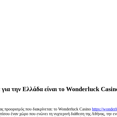
για την Ελλάδα είναι το Wonderluck Casin
νας προορισμός που διακρίνεται: το Wonderluck Casino
https://wonderl
ματίσου έναν χώρο που ενώνει τη νυχτερινή διάθεση της Αθήνας, την 