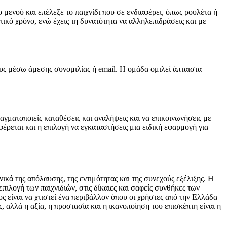
 μενού και επέλεξε το παιχνίδι που σε ενδιαφέρει, όπως ρουλέτα ή
κό χρόνο, ενώ έχεις τη δυνατότητα να αλληλεπιδράσεις και με
υς μέσω άμεσης συνομιλίας ή email. Η ομάδα ομιλεί άπταιστα
ραγματοποιείς καταθέσεις και αναλήψεις και να επικοινωνήσεις με
έρεται και η επιλογή να εγκαταστήσεις μια ειδική εφαρμογή για
νικά της απόλαυσης, της εντιμότητας και της συνεχούς εξέλιξης. Η
πιλογή των παιχνιδιών, στις δίκαιες και σαφείς συνθήκες των
ς είναι να χτιστεί ένα περιβάλλον όπου οι χρήστες από την Ελλάδα
 αλλά η αξία, η προστασία και η ικανοποίηση του επισκέπτη είναι η