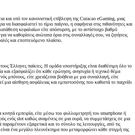
ια και υπό τον κανονιστική επίβλεψη της Curacao eGaming, μιας
α να διασφαλιστεί το τίμιο παίγνιο, η σαφήνεια στις πιθανότητες και
ατάθεση κεφαλαίων είτε απόσυρση, με το αντίστοιχο βαθμό
για να καθορίσεις ανώτατα όρια στις συναλλαγές σου, να ζητήσεις
αλές και εποπτευόμενο πλαίσιο.
 τους Έλληνες παίκτες. Η ομάδα υποστήριξης είναι διαθέσιμη όλο το
ία και εξασφαλίζει ότι κάθε ερώτηση, ανησυχία ή τεχνικό θέμα
νός μπόνους, είτε χρειάζεσαι βοήθεια με μια συναλλαγή, είτε
εί μια αίσθηση ασφάλειας και εμπιστοσύνης που καθιστά το παιχνίδι
 κινητά εμπειρία, είτε μέσω του φυλλομετρητή του smartphone ή
ούς ενός slot καθώς αναμένεις σε μια ουρά, να συμμετάσχεις σε μια
ά παραμένουν εξαιρετικά και το σύνολο τις λειτουργίες, από τις
ό είναι ένα μεγάλο πλεονέκτημα που μεταμορφώνει κάθε στιγμή της