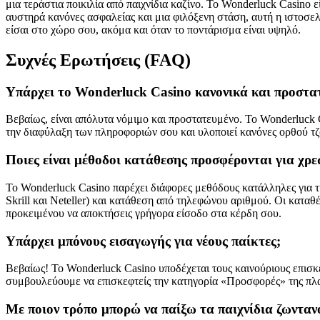
μια τεράστια ποικιλία από παιχνίδια καζίνο. Το Wonderluck Casino 
αυστηρά κανόνες ασφαλείας και μια φιλόξενη στάση, αυτή η ιστοσελ
είσαι στο χώρο σου, ακόμα και όταν το ποντάρισμα είναι υψηλό.
Συχνές Ερωτήσεις (FAQ)
Υπάρχει το Wonderluck Casino κανονικά και προστατ
Βεβαίως, είναι απόλυτα νόμιμο και προστατευμένο. Το Wonderluck 
την διαφύλαξη των πληροφοριών σου και υλοποιεί κανόνες ορθού τζ
Ποιες είναι μέθοδοι κατάθεσης προσφέρονται για χρε
Το Wonderluck Casino παρέχει διάφορες μεθόδους κατάλληλες για τ
Skrill και Neteller) και κατάθεση από τηλεφώνου αριθμού. Οι κατα
προκειμένου να αποκτήσεις γρήγορα είσοδο στα κέρδη σου.
Υπάρχει μπόνους εισαγωγής για νέους παίκτες;
Βεβαίως! Το Wonderluck Casino υποδέχεται τους καινούριους επισκ
συμβουλεύουμε να επισκεφτείς την κατηγορία «Προσφορές» της πλα
Με ποιον τρόπο μπορώ να παίξω τα παιχνίδια ζωνταν