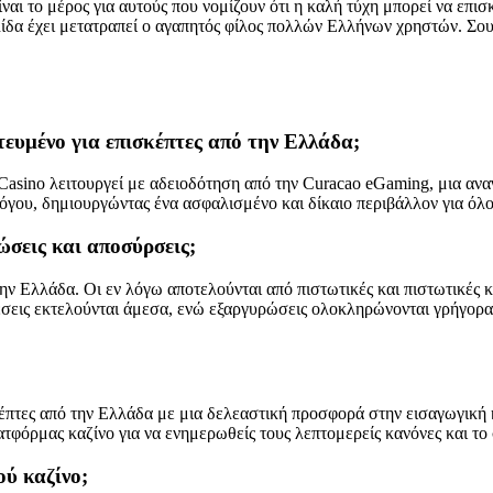
είναι το μέρος για αυτούς που νομίζουν ότι η καλή τύχη μπορεί να επ
ίδα έχει μετατραπεί ο αγαπητός φίλος πολλών Ελλήνων χρηστών. Σου 
ευμένο για επισκέπτες από την Ελλάδα;
Casino λειτουργεί με αδειοδότηση από την Curacao eGaming, μια αν
όγου, δημιουργώντας ένα ασφαλισμένο και δίκαιο περιβάλλον για όλο
ώσεις και αποσύρσεις;
ην Ελλάδα. Οι εν λόγω αποτελούνται από πιστωτικές και πιστωτικές 
θέσεις εκτελούνται άμεσα, ενώ εξαργυρώσεις ολοκληρώνονται γρήγορα,
έπτες από την Ελλάδα με μια δελεαστική προσφορά στην εισαγωγική κ
τφόρμας καζίνο για να ενημερωθείς τους λεπτομερείς κανόνες και το
ού καζίνο;