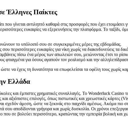
σε Έλληνες Παίκτες
άτι που γίνεται αντιληπτό καθαρά στις προσφορές που έχει ετοιμάσει
ερισσότερες ευκαιρίες να εξερευνήσεις την πλατφόρμα. Το ταξίδι, όμ
νώνουν το υπόλοιπό σου σε συγκεκριμένες μέρες της εβδομάδας.
ς σου περισσότερες ευκαιρίες για νίκη χωρίς να διακινδυνεύεις τα δι
αμβάνεις πίσω ένα μέρος των απωλειών σου, μειώνοντας έτσι το ρίσκο
υς φτιαγμένα για όσους αγαπούν τον ρεαλισμό και την αλληλεπίδρασ
ώστε να έχεις τη δυνατότητα να επωφελείσαι τα οφέλη τους χωρίς κα
την Ελλάδα
εύκολες και έμπιστες χρηματικές συναλλαγές. Το Wonderluck Casino το
 και αξιόπιστες επιλογές, όπως πιστωτικές και χρεωστικές κάρτες (Visa
αι σχεδόν άμεση, ώστε να ξεκινάς στο παιχνίδι αμέσως. Ακόμα πιο σ
ήματά σου αποδίδονται γρήγορα και χωρίς δυσκολία. Οι χρόνοι επεξεργ
πο που σε βολεύει περισσότερο, κρατώντας την εμπειρία βολική και χω