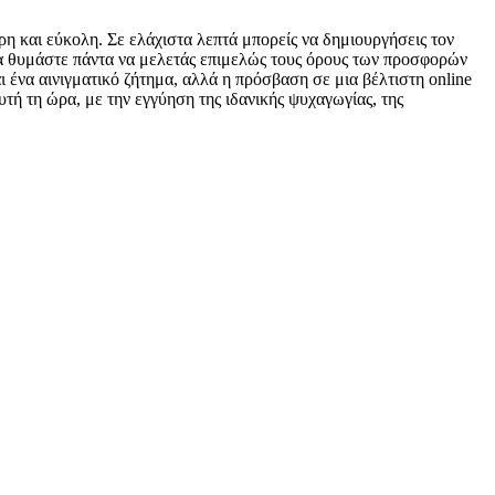
ρη και εύκολη. Σε ελάχιστα λεπτά μπορείς να δημιουργήσεις τον
Να θυμάστε πάντα να μελετάς επιμελώς τους όρους των προσφορών
ι ένα αινιγματικό ζήτημα, αλλά η πρόσβαση σε μια βέλτιστη online
υτή τη ώρα, με την εγγύηση της ιδανικής ψυχαγωγίας, της