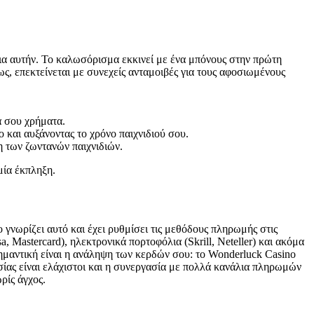
 για αυτήν. Το καλωσόρισμα εκκινεί με ένα μπόνους στην πρώτη
ως, επεκτείνεται με συνεχείς ανταμοιβές για τους αφοσιωμένους
κά σου χρήματα.
 και αυξάνοντας το χρόνο παιχνιδιού σου.
η των ζωντανών παιχνιδιών.
μία έκπληξη.
 γνωρίζει αυτό και έχει ρυθμίσει τις μεθόδους πληρωμής στις
, Mastercard), ηλεκτρονικά πορτοφόλια (Skrill, Neteller) και ακόμα
ημαντική είναι η ανάληψη των κερδών σου: το Wonderluck Casino
ασίας είναι ελάχιστοι και η συνεργασία με πολλά κανάλια πληρωμών
ρίς άγχος.