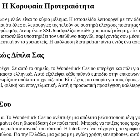
: Η Κορυφαία Προτεραιότητα
ων μελών είναι το κύριο μέλημα. Η ιστοσελίδα λειτουργεί με την άδε
ι ότι όλες οι λειτουργίες της τελούν σε αυστηρά ελέγχους ποιότητας γι
άφησης δεδομένων SSL διασφαλίζουν κάθε χρηματική κίνηση, είτε κ
ιστοσελίδα υποστηρίζει τον υπεύθυνο παιχνίδι, παρέχοντάς σου μέσα 
υτική αν το χρειαστείς. Η απόλαυση διατηρείται πάντα εντός ένα ασφ
κώς Δίπλα Σας
χει. Σε αυτό το σημείο, το Wonderluck Casino υπερέχει και πάλι για
ταιστα ελληνικά. Αυτό εξαλείφει κάθε πιθανό εμπόδιο στην επικοινων
ίζουν απόλυτα τι χρειάζεσαι. Είτε έχεις μια απορία για τους όρους ε
εί, φιλική και επαγγελματική. Αυτή η προσωπική προσέγγιση καλλιεργ
 Σου
α. Το Wonderluck Casino ανέπτυξε μια απόλυτα βελτιστοποιημένη για
αίνει ότι η διασκέδαση δεν παύει ποτέ. Μπορείς να παίξεις τους τροχ
ας από τον καναπέ του σπιτιού. Η interface είναι εύχρηστη, τα γραφικ
ακτύλου. Για την Ελλάδα, μια χώρα με μεγάλη χρήση smartphones, αυτ