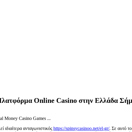
 Πλατφόρμα Online Casino στην Ελλάδα Σή
ί ιδιαίτερα ανταγωνιστικός
https://spinsycasinoo.net/el-gr/
. Σε αυτό τ