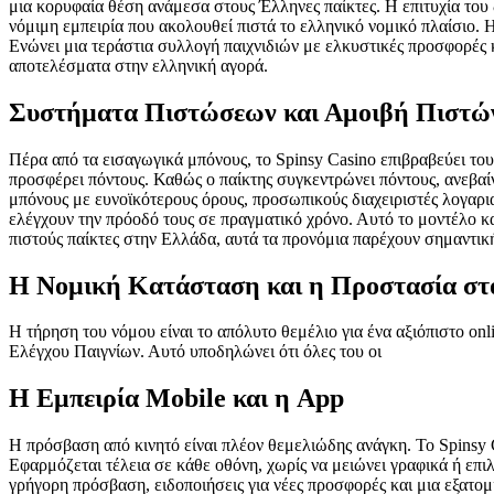
μια κορυφαία θέση ανάμεσα στους Έλληνες παίκτες. Η επιτυχία του 
νόμιμη εμπειρία που ακολουθεί πιστά το ελληνικό νομικό πλαίσιο. 
Ενώνει μια τεράστια συλλογή παιχνιδιών με ελκυστικές προσφορές κ
αποτελέσματα στην ελληνική αγορά.
Συστήματα Πιστώσεων και Αμοιβή Πιστώ
Πέρα από τα εισαγωγικά μπόνους, το Spinsy Casino επιβραβεύει τ
προσφέρει πόντους. Καθώς ο παίκτης συγκεντρώνει πόντους, ανεβαί
μπόνους με ευνοϊκότερους όρους, προσωπικούς διαχειριστές λογαρια
ελέγχουν την πρόοδό τους σε πραγματικό χρόνο. Αυτό το μοντέλο καλ
πιστούς παίκτες στην Ελλάδα, αυτά τα προνόμια παρέχουν σημαντικ
Η Νομική Κατάσταση και η Προστασία στο
Η τήρηση του νόμου είναι το απόλυτο θεμέλιο για ένα αξιόπιστο onli
Ελέγχου Παιγνίων. Αυτό υποδηλώνει ότι όλες του οι
Η Εμπειρία Mobile και η App
Η πρόσβαση από κινητό είναι πλέον θεμελιώδης ανάγκη. Το Spinsy C
Εφαρμόζεται τέλεια σε κάθε οθόνη, χωρίς να μειώνει γραφικά ή επι
γρήγορη πρόσβαση, ειδοποιήσεις για νέες προσφορές και μια εξατομ