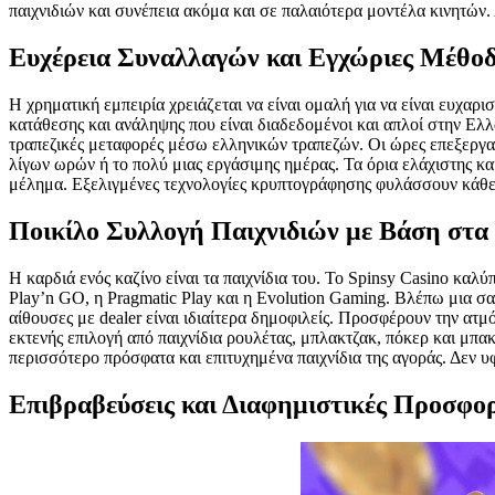
παιχνιδιών και συνέπεια ακόμα και σε παλαιότερα μοντέλα κινητών.
Ευχέρεια Συναλλαγών και Εγχώριες Μέθο
Η χρηματική εμπειρία χρειάζεται να είναι ομαλή για να είναι ευχαρ
κατάθεσης και ανάληψης που είναι διαδεδομένοι και απλοί στην Ελλ
τραπεζικές μεταφορές μέσω ελληνικών τραπεζών. Οι ώρες επεξεργασί
λίγων ωρών ή το πολύ μιας εργάσιμης ημέρας. Τα όρια ελάχιστης κα
μέλημα. Εξελιγμένες τεχνολογίες κρυπτογράφησης φυλάσσουν κάθε
Ποικίλο Συλλογή Παιχνιδιών με Βάση στα
Η καρδιά ενός καζίνο είναι τα παιχνίδια του. Το Spinsy Casino καλ
Play’n GO, η Pragmatic Play και η Evolution Gaming. Βλέπω μια σαφ
αίθουσες με dealer είναι ιδιαίτερα δημοφιλείς. Προσφέρουν την ατμ
εκτενής επιλογή από παιχνίδια ρουλέτας, μπλακτζακ, πόκερ και μπα
περισσότερο πρόσφατα και επιτυχημένα παιχνίδια της αγοράς. Δεν υ
Επιβραβεύσεις και Διαφημιστικές Προσφορ