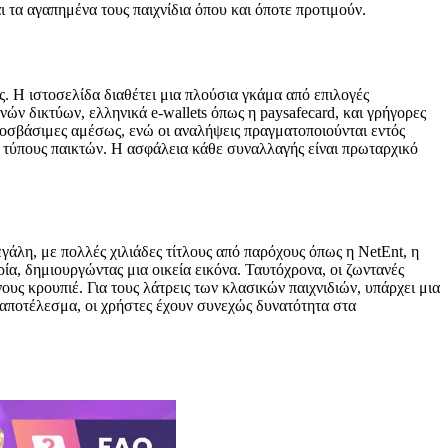
 τα αγαπημένα τους παιχνίδια όπου και όποτε προτιμούν.
ς. Η ιστοσελίδα διαθέτει μια πλούσια γκάμα από επιλογές
ών δικτύων, ελληνικά e-wallets όπως η paysafecard, και γρήγορες
προσβάσιμες αμέσως, ενώ οι αναλήψεις πραγματοποιούνται εντός
ς τύπους παικτών. Η ασφάλεια κάθε συναλλαγής είναι πρωταρχικό
εγάλη, με πολλές χιλιάδες τίτλους από παρόχους όπως η NetEnt, η
ρία, δημιουργώντας μια οικεία εικόνα. Ταυτόχρονα, οι ζωντανές
ους κρουπιέ. Για τους λάτρεις των κλασικών παιχνιδιών, υπάρχει μια
 αποτέλεσμα, οι χρήστες έχουν συνεχώς δυνατότητα στα