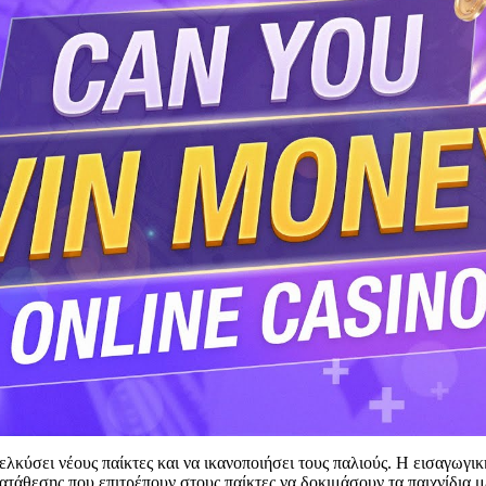
λκύσει νέους παίκτες και να ικανοποιήσει τους παλιούς. Η εισαγωγι
τάθεσης που επιτρέπουν στους παίκτες να δοκιμάσουν τα παιχνίδια με