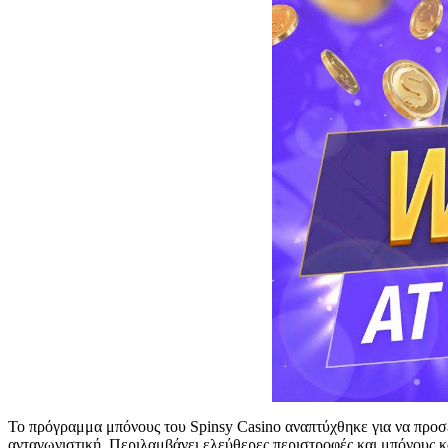
Το πρόγραμμα μπόνους του Spinsy Casino αναπτύχθηκε για να προσε
ανταγωνιστική. Περιλαμβάνει ελεύθερες περιστροφές και μπόνους κα