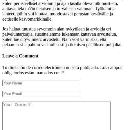
kuten perusteelliset arvioinnit ja ajan tasalla oleva tutkimustieto,
auttavat tekemään tietoisen ja turvallisen valinnan. Työkalut ja
lähteet, joihin voi luottaa, muodostavat perustan kestävälle ja
eettiselle kasvomarkkinalle.
Jos haluat tutustua syvemmin alan nykytilaan ja arvioida eri
palveluntarjoajia, suosittelemme lukemaan kattavan arvostelun,
kuten lue citywinnerz arvostelu. Näin voit varmistaa, että
pelaamisesi tapahtuu vastuullisesti ja tietoisen päätöksen pohjalta.
Leave a Comment
Tu dirección de correo electrónico no será publicada.
Los campos
obligatorios están marcados con
*