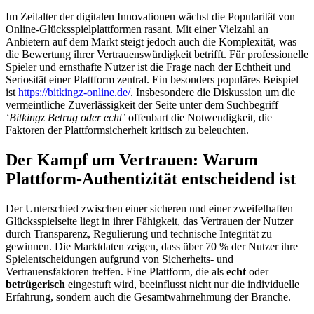
Im Zeitalter der digitalen Innovationen wächst die Popularität von
Online-Glücksspielplattformen rasant. Mit einer Vielzahl an
Anbietern auf dem Markt steigt jedoch auch die Komplexität, was
die Bewertung ihrer Vertrauenswürdigkeit betrifft. Für professionelle
Spieler und ernsthafte Nutzer ist die Frage nach der Echtheit und
Seriosität einer Plattform zentral. Ein besonders populäres Beispiel
ist
https://bitkingz-online.de/
. Insbesondere die Diskussion um die
vermeintliche Zuverlässigkeit der Seite unter dem Suchbegriff
‘Bitkingz Betrug oder echt’
offenbart die Notwendigkeit, die
Faktoren der Plattformsicherheit kritisch zu beleuchten.
Der Kampf um Vertrauen: Warum
Plattform-Authentizität entscheidend ist
Der Unterschied zwischen einer sicheren und einer zweifelhaften
Glücksspielseite liegt in ihrer Fähigkeit, das Vertrauen der Nutzer
durch Transparenz, Regulierung und technische Integrität zu
gewinnen. Die Marktdaten zeigen, dass über 70 % der Nutzer ihre
Spielentscheidungen aufgrund von Sicherheits- und
Vertrauensfaktoren treffen. Eine Plattform, die als
echt
oder
betrügerisch
eingestuft wird, beeinflusst nicht nur die individuelle
Erfahrung, sondern auch die Gesamtwahrnehmung der Branche.