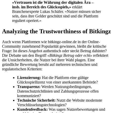
«Vertrauen ist die Währung der digitalen Ära –
insb. im Bereich des Glücksspiels,»
erklärt
Branchenexperte Lukas Schäfer. «Nutzer müssen sicher
sein, dass ihre Gelder geschützt sind und die Plattform
reguliert operiert.»
Analyzing the Trustworthiness of Bitkingz
Auch wenn Plattformen wie bitkingz-online.de in der Online-
Community zunehmend Popularität gewinnen, bleibt die kritische
Frage: Ist dieses Angebot authentisch oder steckt Betrug dahinter?
Die Debatte um den Begriff
«Bitkingz Betrug oder echt»
reflektiert
die Unsicherheiten, die Nutzer bei ihrer Wahl plagen. Eine
gründliche Bewertung beruht auf mehreren technischen und
regulatorischen Kriterien:
Lizenzierung:
Hat die Plattform eine gültige
Glücksspiellizenz von einer anerkannten Behörde?
Transparenz:
Werden Nutzungsbedingungen,
Datenschutzrichtlinien und Zahlungsprozesse offen
kommuniziert?
Technische Sicherheit:
Nutzt die Website modernste
Verschlüsselungstechnologien?
Kundenfeedback:
Was sagen Nutzerbewertungen und