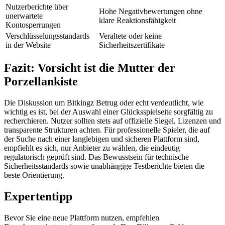
Nutzerberichte über
Hohe Negativbewertungen ohne
unerwartete
klare Reaktionsfähigkeit
Kontosperrungen
Verschlüsselungsstandards
Veraltete oder keine
in der Website
Sicherheitszertifikate
Fazit: Vorsicht ist die Mutter der
Porzellankiste
Die Diskussion um Bitkingz Betrug oder echt verdeutlicht, wie
wichtig es ist, bei der Auswahl einer Glücksspielseite sorgfältig zu
recherchieren. Nutzer sollten stets auf offizielle Siegel, Lizenzen und
transparente Strukturen achten. Für professionelle Spieler, die auf
der Suche nach einer langlebigen und sicheren Plattform sind,
empfiehlt es sich, nur Anbieter zu wählen, die eindeutig
regulatorisch geprüft sind. Das Bewusstsein für technische
Sicherheitsstandards sowie unabhängige Testberichte bieten die
beste Orientierung.
Expertentipp
Bevor Sie eine neue Plattform nutzen, empfehlen