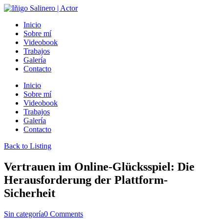
Inicio
Sobre mí
Videobook
Trabajos
Galería
Contacto
Inicio
Sobre mí
Videobook
Trabajos
Galería
Contacto
Back to Listing
Vertrauen im Online-Glücksspiel: Die
Herausforderung der Plattform-
Sicherheit
Sin categoría
0 Comments