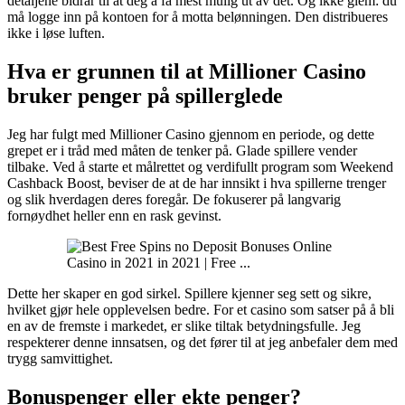
detaljene bidrar til at deg å få mest mulig ut av det. Og ikke glem: du
må logge inn på kontoen for å motta belønningen. Den distribueres
ikke i løse luften.
Hva er grunnen til at Millioner Casino
bruker penger på spillerglede
Jeg har fulgt med Millioner Casino gjennom en periode, og dette
grepet er i tråd med måten de tenker på. Glade spillere vender
tilbake. Ved å starte et målrettet og verdifullt program som Weekend
Cashback Boost, beviser de at de har innsikt i hva spillerne trenger
og slik hverdagen deres foregår. De fokuserer på langvarig
fornøydhet heller enn en rask gevinst.
Dette her skaper en god sirkel. Spillere kjenner seg sett og sikre,
hvilket gjør hele opplevelsen bedre. For et casino som satser på å bli
en av de fremste i markedet, er slike tiltak betydningsfulle. Jeg
respekterer denne innsatsen, og det fører til at jeg anbefaler dem med
trygg samvittighet.
Bonuspenger eller ekte penger?