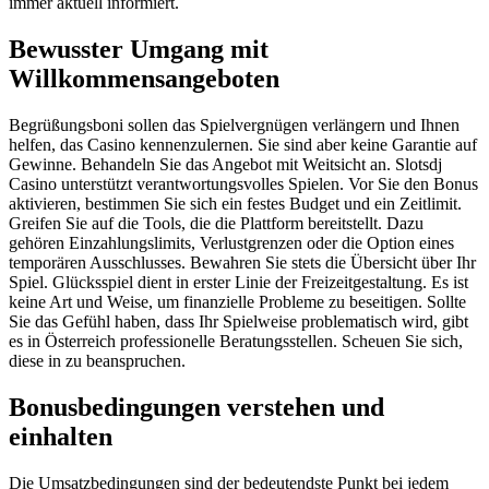
immer aktuell informiert.
Bewusster Umgang mit
Willkommensangeboten
Begrüßungsboni sollen das Spielvergnügen verlängern und Ihnen
helfen, das Casino kennenzulernen. Sie sind aber keine Garantie auf
Gewinne. Behandeln Sie das Angebot mit Weitsicht an. Slotsdj
Casino unterstützt verantwortungsvolles Spielen. Vor Sie den Bonus
aktivieren, bestimmen Sie sich ein festes Budget und ein Zeitlimit.
Greifen Sie auf die Tools, die die Plattform bereitstellt. Dazu
gehören Einzahlungslimits, Verlustgrenzen oder die Option eines
temporären Ausschlusses. Bewahren Sie stets die Übersicht über Ihr
Spiel. Glücksspiel dient in erster Linie der Freizeitgestaltung. Es ist
keine Art und Weise, um finanzielle Probleme zu beseitigen. Sollte
Sie das Gefühl haben, dass Ihr Spielweise problematisch wird, gibt
es in Österreich professionelle Beratungsstellen. Scheuen Sie sich,
diese in zu beanspruchen.
Bonusbedingungen verstehen und
einhalten
Die Umsatzbedingungen sind der bedeutendste Punkt bei jedem