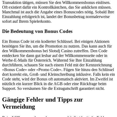
Transaktion tätigen, müssen Sie den Willkommensbonus einlösen.
Oft existiert dafür ein Kontrollkästchen, das Sie anklicken müssen.
Manchmal ist auch die Angabe eines Bonuscodes nötig. Sobald Ihre
Einzahlung erfolgreich ist, landet der Bonusbetrag normalerweise
sofort auf Ihrem Spielerkonto.
Die Bedeutung von Bonus Codes
Ein Bonus Code ist ein kodierter Schlüssel. Bei einigen Aktionen
benötigen Sie ihn, um die Promotion zu nutzen. Das kann auch für
den Willkommensbonus bei Slotsdj Casino zutreffen. Den Code
entdecken Sie dann gut lesbar auf der Willkommensseite oder in
Werbe-E-Mails für Österreich. Während Sie Ihre Einzahlung
durchführen, schauen Sie nach einem Feld mit der Kennzeichnung
«Bonus Code» oder «Promo Code». Fügen Sie hinzu den Schlüssel
dort korrekt ein, Groß- und Kleinschreibung inklusive. Falls kein ein
Code steht, wird der Bonus oft automatisch aktiviert. Im Zweifel ist
nützlich ein kurzer Blick in die AGB oder eine Rückfrage beim
Support. So versäumen Sie die Extragutschrift garantiert nicht.
Gängige Fehler und Tipps zur
Vermeidung