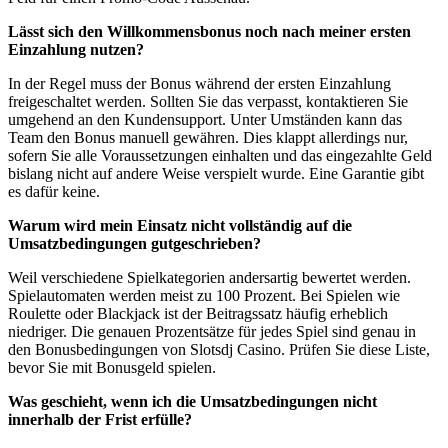
Lässt sich den Willkommensbonus noch nach meiner ersten
Einzahlung nutzen?
In der Regel muss der Bonus während der ersten Einzahlung
freigeschaltet werden. Sollten Sie das verpasst, kontaktieren Sie
umgehend an den Kundensupport. Unter Umständen kann das
Team den Bonus manuell gewähren. Dies klappt allerdings nur,
sofern Sie alle Voraussetzungen einhalten und das eingezahlte Geld
bislang nicht auf andere Weise verspielt wurde. Eine Garantie gibt
es dafür keine.
Warum wird mein Einsatz nicht vollständig auf die
Umsatzbedingungen gutgeschrieben?
Weil verschiedene Spielkategorien andersartig bewertet werden.
Spielautomaten werden meist zu 100 Prozent. Bei Spielen wie
Roulette oder Blackjack ist der Beitragssatz häufig erheblich
niedriger. Die genauen Prozentsätze für jedes Spiel sind genau in
den Bonusbedingungen von Slotsdj Casino. Prüfen Sie diese Liste,
bevor Sie mit Bonusgeld spielen.
Was geschieht, wenn ich die Umsatzbedingungen nicht
innerhalb der Frist erfülle?