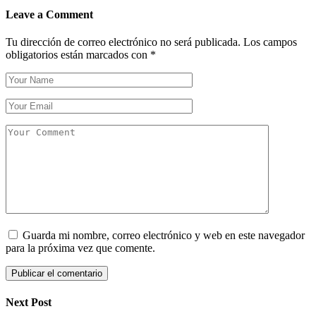
Leave a Comment
Tu dirección de correo electrónico no será publicada.
Los campos
obligatorios están marcados con
*
Guarda mi nombre, correo electrónico y web en este navegador
para la próxima vez que comente.
Next Post