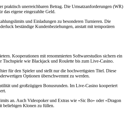
 aber praktisch unerreichbaren Betrag. Die Umsatzanforderungen (WR)
r das eigene eingezahlte Geld.
zahlungslimits und Einladungen zu besonderen Turnieren. Die
onderluck beständige Kundenbeziehungen, anstatt mit temporären
ietern. Kooperationen mit renommierten Softwarestudios sichern ein
ber Tischspiele wie Blackjack und Roulette bis zum Live-Casino.
ier für den Spieler und stellt nur die hochwertigsten Titel. Diese
 minderwertigen Optionen überschwemmt zu werden.
atilität und großzügigen Bonusrunden. Im Live-Casino kooperiert
ert.
nd Limits an. Auch Videopoker und Extras wie «Sic Bo» oder «Dragon
mit beliebigen Klonen zu füllen.