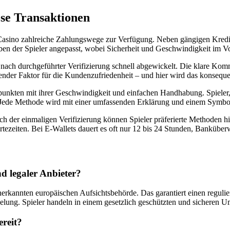
se Transaktionen
k Casino zahlreiche Zahlungswege zur Verfügung. Neben gängigen Kre
ben der Spieler angepasst, wobei Sicherheit und Geschwindigkeit im V
 nach durchgeführter Verifizierung schnell abgewickelt. Die klare Ko
nder Faktor für die Kundenzufriedenheit – und hier wird das konsequent
ie punkten mit ihrer Geschwindigkeit und einfachen Handhabung. Spiele
Jede Methode wird mit einer umfassenden Erklärung und einem Symbol 
ch der einmaligen Verifizierung können Spieler präferierte Methoden hi
rtezeiten. Bei E-Wallets dauert es oft nur 12 bis 24 Stunden, Bankübe
nd legaler Anbieter?
nerkannten europäischen Aufsichtsbehörde. Das garantiert einen regulie
elung. Spieler handeln in einem gesetzlich geschützten und sicheren U
ereit?