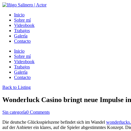
Inicio
Sobre mí
Videobook
Trabajos
Galería
Contacto
Inicio
Sobre mí
Videobook
Trabajos
Galería
Contacto
Back to Listing
Wonderluck Casino bringt neue Impulse in
Sin categoría
0 Comments
Die deutsche Glücksspielszene befindet sich im Wandel
wonderlucks
auf der Anbieter ein klares, auf die Spieler abgestimmtes Konzept. Die