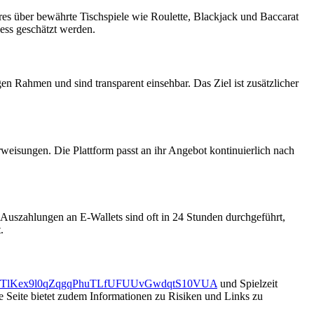
ures über bewährte Tischspiele wie Roulette, Blackjack und Baccarat
ess geschätzt werden.
 Rahmen und sind transparent einsehbar. Das Ziel ist zusätzlicher
erweisungen. Die Plattform passt an ihr Angebot kontinuierlich nach
Auszahlungen an E-Wallets sind oft in 24 Stunden durchgeführt,
.
7yt0RmfTlKex9l0qZqgqPhuTLfUFUUvGwdqtS10VUA
und Spielzeit
ie Seite bietet zudem Informationen zu Risiken und Links zu