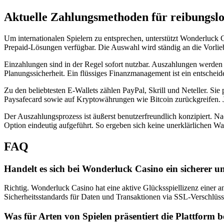
Aktuelle Zahlungsmethoden für reibungslo
Um internationalen Spielern zu entsprechen, unterstützt Wonderluc
Prepaid-Lösungen verfügbar. Die Auswahl wird ständig an die Vorlie
Einzahlungen sind in der Regel sofort nutzbar. Auszahlungen werden
Planungssicherheit. Ein flüssiges Finanzmanagement ist ein entscheide
Zu den beliebtesten E-Wallets zählen PayPal, Skrill und Neteller. S
Paysafecard sowie auf Kryptowährungen wie Bitcoin zurückgreifen. 
Der Auszahlungsprozess ist äußerst benutzerfreundlich konzipiert. Na
Option eindeutig aufgeführt. So ergeben sich keine unerklärlichen Wa
FAQ
Handelt es sich bei Wonderluck Casino ein sicherer u
Richtig. Wonderluck Casino hat eine aktive Glücksspiellizenz einer a
Sicherheitsstandards für Daten und Transaktionen via SSL-Verschlüss
Was für Arten von Spielen präsentiert die Plattform b