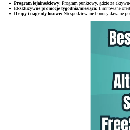
Program lojalnościowy:
Program punktowy, gdzie za aktywno
Ekskluzywne promocje tygodnia/miesiąca:
Limitowane ofert
Dropy i nagrody losowe:
Niespodziewane bonusy dawane podc