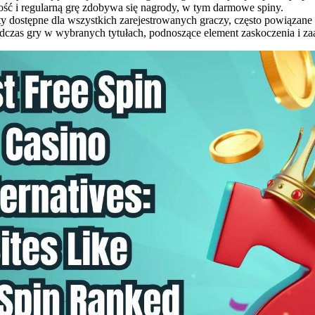
ść i regularną grę zdobywa się nagrody, w tym darmowe spiny.
y dostępne dla wszystkich zarejestrowanych graczy, często powiązane
zas gry w wybranych tytułach, podnoszące element zaskoczenia i z