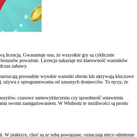
 licencją. Gwarantuje ona, że wszystkie gry są cyklicznie
do bonusów poważnie. Licencja nakazuje też klarowność warunków
odczas zabawy.
narzucają przesadnie wysokie warunki obrotu lub ukrywają kluczowe
cej, używa z oprogramowania od uznanych dostawców. To ręczy, że
 depozytów, czasowe samowykluczenia czy sposobność ustawienia
owania swoim zaangażowaniem. W Winbeatz te możliwości są prosto
ń. W praktyce, choć są ze sobą powiązane, oznaczają nieco odmienne