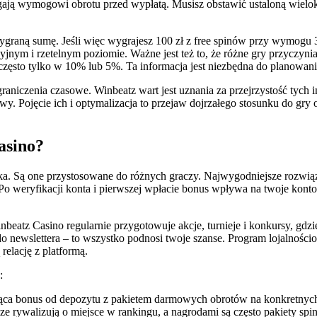
ają wymogowi obrotu przed wypłatą. Musisz obstawić ustaloną wiel
wygraną sumę. Jeśli więc wygrajesz 100 zł z free spinów przy wymogu 
jnym i rzetelnym poziomie. Ważne jest też to, że różne gry przyczyn
 często tylko w 10% lub 5%. Ta informacja jest niezbędna do planowan
niczenia czasowe. Winbeatz wart jest uznania za przejrzystość tych i
owy. Pojęcie ich i optymalizacja to przejaw dojrzałego stosunku do gry
asino?
. Są one przystosowane do różnych graczy. Najwygodniejsze rozwiązan
Po weryfikacji konta i pierwszej wpłacie bonus wpływa na twoje konto
nbeatz Casino regularnie przygotowuje akcje, turnieje i konkursy, gdz
do newslettera – to wszystko podnosi twoje szanse. Program lojalnoś
elację z platformą.
:
ca bonus od depozytu z pakietem darmowych obrotów na konkretnych
e rywalizują o miejsce w rankingu, a nagrodami są często pakiety spi