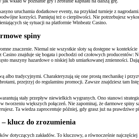
k wkład w poznanie gry i zebranie kapitału na dalszą grę.
kasyno uruchamia dodatkowe eventy, na przykład turnieje z nagrodami.
odwójne korzyści. Pamiętaj też o cierpliwości. Nie potrzebujesz wyko
eniających się sytuacji na platformie Winbeatz Casino.
armowe spiny
mne znaczenie. Niemal nie wszystkie sloty są dostępne w kontekście
atz Casino znajduje się bogata i pochodzi od czołowych producentów:
ęsto maszyny hazardowe o niskiej lub umiarkowanej zmienności. Dają
albo tradycyjnymi. Charakteryzują się one prostą mechanikę i przyzw
otami, przejrzyj do regulaminu promocji. Zawsze znajdziesz tam list
 gwarantują stały przepływ niewielkich wygranych. Ono stanowi strateg
 w tworzeniu większych połączeń. Nie zapominaj, że darmowe spiny s
erujesz. Ta wiedza zaprocentuje później, gdy grasz już na prawdziwe p
– klucz do zrozumienia
nków dotyczących zakładów. To kluczowy, a równocześnie najczęściej