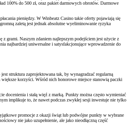
ykład 100% do 500 zł, oraz pakiet darmowych obrotów. Darmowe
płacania pieniędzy. W Winbeatz Casino takie oferty pojawiają się
gromną zaletą jest jednak absolutne wyeliminowanie ryzyka
ię z grami. Naszym zdaniem najlepszym podejściem jest użycie z
wnia najbardziej uniwersalne i satysfakcjonujące wprowadzenie do
st struktura zaprojektowana tak, by wynagradzać regularną
 większe korzyści. Wśród nich honorowe miejsce stanowią paczki
cie docenienia i stałą więź z marką. Punkty można często wymieniać
 implikuje to, że nawet podczas zwykłej sesji inwestuje nie tylko
wyjątkowe promocje z okazji świąt lub podwójne punkty w wybrane
ościowy nie jako uzupełnienie, ale jako nieodłączną część