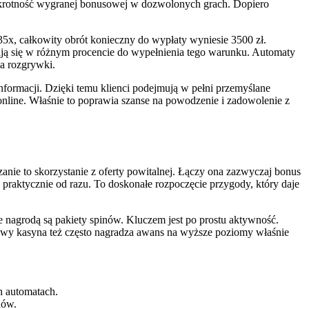
okrotność wygranej bonusowej w dozwolonych grach. Dopiero
35x, całkowity obrót konieczny do wypłaty wyniesie 3500 zł.
iają się w różnym procencie do wypełnienia tego warunku. Automaty
ia rozgrywki.
nformacji. Dzięki temu klienci podejmują w pełni przemyślane
 online. Właśnie to poprawia szanse na powodzenie i zadowolenie z
ie to skorzystanie z oferty powitalnej. Łączy ona zazwyczaj bonus
 praktycznie od razu. To doskonałe rozpoczęcie przygody, który daje
ie nagrodą są pakiety spinów. Kluczem jest po prostu aktywność.
ciowy kasyna też często nagradza awans na wyższe poziomy właśnie
 automatach.
nów.